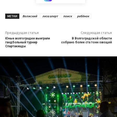
МЕТКИ
Волжский
лиза алерт
поиск
ребёнок
Предыдущая статья
Следующая статья
Юные волгоградки выиграли
В Волгоградской области
гандбольный турнир
собрано более ста тонн овощей
Спартакиады