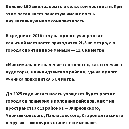
Больше 160 школ закрыто в сельской местности. При
этом оставшиеся зачастую имеют очень
внушительную недокомплектность.
В среднем в 2016 году на одного учащегося в
сельской местности приходится 21,5 кв метра, а в
городах почти вдвое меньше — 11,6 кв метра.
«Максимальное значение сложилось», как отмечают
аудиторы, в Киквидзенском районе, где на одного
ученика приходится 57,4 метра.
До 2025 года численность учащихся будет расти в
городах и примерно в половине районов. А вот на
пространствах 13 районов — Жирновского,
Чернышковского, Палласовского, Старополтавского
и других — школяров станет еще меньше.