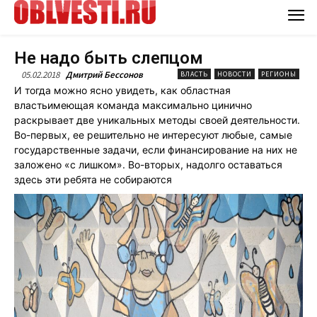
Не надо быть слепцом
05.02.2018
Дмитрий Бессонов
ВЛАСТЬ
НОВОСТИ
РЕГИОНЫ
И тогда можно ясно увидеть, как областная
властьимеющая команда максимально цинично
раскрывает две уникальных методы своей деятельности.
Во-первых, ее решительно не интересуют любые, самые
государственные задачи, если финансирование на них не
заложено «с лишком». Во-вторых, надолго оставаться
здесь эти ребята не собираются