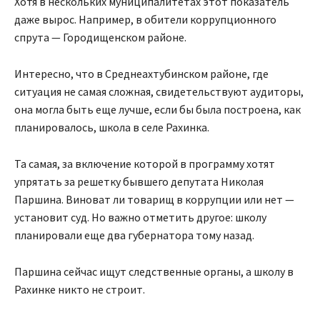
Хотя в нескольких муниципалитетах этот показатель
даже вырос. Например, в обители коррупционного
спрута — Городищенском районе.
Интересно, что в Среднеахтубинском районе, где
ситуация не самая сложная, свидетельствуют аудиторы,
она могла быть еще лучше, если бы была построена, как
планировалось, школа в селе Рахинка.
Та самая, за включение которой в программу хотят
упрятать за решетку бывшего депутата Николая
Паршина. Виноват ли товарищ в коррупции или нет —
установит суд. Но важно отметить другое: школу
планировали еще два губернатора тому назад.
Паршина сейчас ищут следственные органы, а школу в
Рахинке никто не строит.