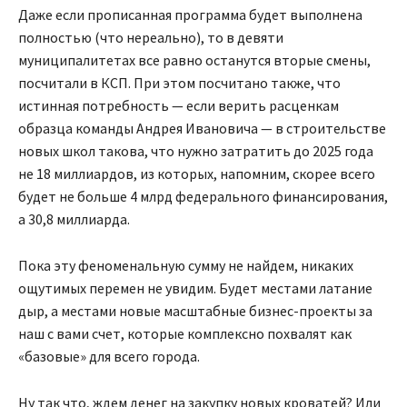
Даже если прописанная программа будет выполнена
полностью (что нереально), то в девяти
муниципалитетах все равно останутся вторые смены,
посчитали в КСП. При этом посчитано также, что
истинная потребность — если верить расценкам
образца команды Андрея Ивановича — в строительстве
новых школ такова, что нужно затратить до 2025 года
не 18 миллиардов, из которых, напомним, скорее всего
будет не больше 4 млрд федерального финансирования,
а 30,8 миллиарда.
Пока эту феноменальную сумму не найдем, никаких
ощутимых перемен не увидим. Будет местами латание
дыр, а местами новые масштабные бизнес-проекты за
наш с вами счет, которые комплексно похвалят как
«базовые» для всего города.
Ну так что, ждем денег на закупку новых кроватей? Или