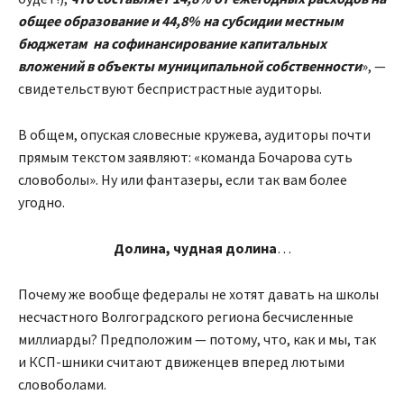
общее образование и 44,8% на субсидии местным
бюджетам на софинансирование капитальных
вложений в объекты муниципальной собственности
», —
свидетельствуют беспристрастные аудиторы.
В общем, опуская словесные кружева, аудиторы почти
прямым текстом заявляют: «команда Бочарова суть
словоболы». Ну или фантазеры, если так вам более
угодно.
Долина, чудная долина
…
Почему же вообще федералы не хотят давать на школы
несчастного Волгоградского региона бесчисленные
миллиарды? Предположим — потому, что, как и мы, так
и КСП-шники считают движенцев вперед лютыми
словоболами.