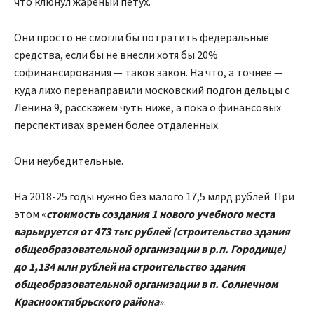
что клюнул жареный петух.
Они просто не смогли бы потратить федеральные
средства, если бы не внесли хотя бы 20%
софинансирования — таков закон. На что, а точнее —
куда лихо перенаправили московский подгон дельцы с
Ленина 9, расскажем чуть ниже, а пока о финансовых
перспективах времен более отдаленных.
Они неубедительные.
На 2018-25 годы нужно без малого 17,5 млрд рублей. При
этом «
стоимость создания 1 нового учебного места
варьируется от 473 тыс рублей (строительство здания
общеобразовательной организации в р.п. Городище)
до 1,134 млн рублей на строительство здания
общеобразовательной организации в п. Солнечном
Краснооктябрьского района
».