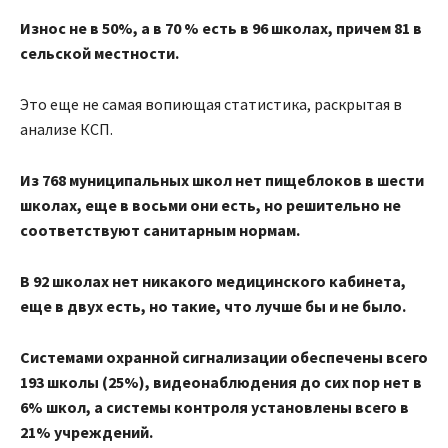
Износ не в 50%, а в 70 % есть в 96 школах, причем 81 в
сельской местности.
Это еще не самая вопиющая статистика, раскрытая в
анализе КСП.
Из 768 муниципальных школ нет пищеблоков в шести
школах, еще в восьми они есть, но решительно не
соответствуют санитарным нормам.
В 92 школах нет никакого медицинского кабинета,
еще в двух есть, но такие, что лучше бы и не было.
Системами охранной сигнализации обеспечены всего
193 школы (25%), видеонаблюдения до сих пор нет в
6% школ, а системы контроля установлены всего в
21% учреждений.