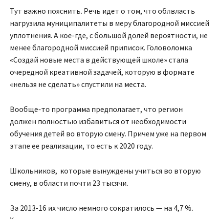
Тут важно пояснить. Речь идет о том, что облвласть
нагрузила муниципалитеты в меру благородной миссией
уплотнения. А кое-где, с большой долей вероятности, не
менее благородной миссией приписок. Головоломка
«Создай новые места в действующей школе» стала
очередной креативной задачей, которую в формате
«нельзя не сделать» спустили на места.
Вообще-то программа предполагает, что регион
должен полностью избавиться от необходимости
обучения детей во вторую смену. Причем уже на первом
этапе ее реализации, то есть к 2020 году.
Школьников, которые вынуждены учиться во вторую
смену, в области почти 23 тысячи.
За 2013-16 их число немного сократилось — на 4,7 %.