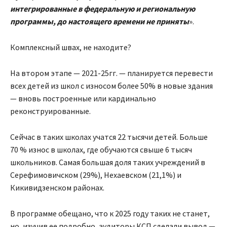
интегрированные в федеральную и региональную
программы, до настоящего времени не приняты
».
Комплексный швах, не находите?
На втором этапе — 2021-25гг. — планируется перевести
всех детей из школ с износом более 50% в новые здания
— вновь построенные или кардинально
реконструированные.
Сейчас в таких школах учатся 22 тысячи детей. Больше
70 % износ в школах, где обучаются свыше 6 тысяч
школьников. Самая большая доля таких учреждений в
Серефимовичском (29%), Нехаевском (21,1%) и
Кикивидзенском районах.
В программе обещано, что к 2025 году таких не станет,
но, изучив ее подробно, аудиторы КСП сделали вывод —