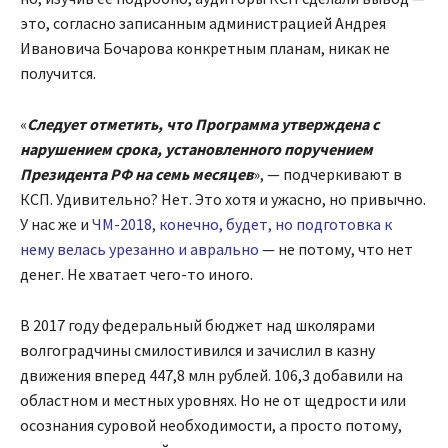
это, согласно записанным администрацией Андрея
Ивановича Бочарова конкретным планам, никак не
получится.
«
Следует отметить, что Программа утверждена с
нарушением срока, установленного поручением
Президента РФ на семь месяцев
», — подчеркивают в
КСП. Удивительно? Нет. Это хотя и ужасно, но привычно.
У нас же и
ЧМ-2018, конечно, будет, но подготовка к
нему велась урезанно и аврально
— не потому, что нет
денег. Не хватает чего-то иного.
В 2017 году федеральный бюджет над школярами
волгоградчины смилостивился и зачислил в казну
движения вперед 447,8 млн рублей. 106,3 добавили на
областном и местных уровнях. Но не от щедрости или
осознания суровой необходимости, а просто потому,