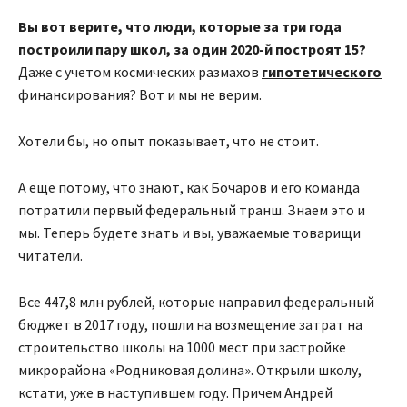
Вы вот верите, что люди, которые за три года
построили пару школ, за один 2020-й построят 15?
Даже с учетом космических размахов
гипотетического
финансирования? Вот и мы не верим.
Хотели бы, но опыт показывает, что не стоит.
А еще потому, что знают, как Бочаров и его команда
потратили первый федеральный транш. Знаем это и
мы. Теперь будете знать и вы, уважаемые товарищи
читатели.
Все 447,8 млн рублей, которые направил федеральный
бюджет в 2017 году, пошли на возмещение затрат на
строительство школы на 1000 мест при застройке
микрорайона «Родниковая долина». Открыли школу,
кстати, уже в наступившем году. Причем Андрей