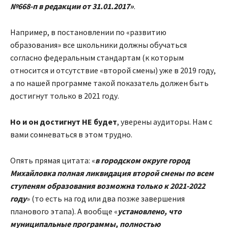
№668-п в редакции от 31.01.2017»
.
Например, в постановлении по «развитию
образования» все школьники должны обучаться
согласно федеральным стандартам (к которым
относится и отсутствие «второй смены) уже в 2019 году,
а по нашей программе такой показатель должен быть
достигнут только в 2021 году.
Но и он достигнут НЕ будет
, уверены аудиторы. Нам с
вами сомневаться в этом трудно.
Опять прямая цитата: «
в городском округе город
Михайловка полная ликвидация второй смены по всем
ступеням образования возможна только к 2021-2022
году
» (то есть на год или два позже завершения
планового этапа). А вообще «
установлено, что
муниципальные программы, полностью