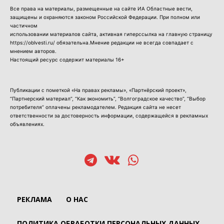
Все права на материалы, размещенные на сайте ИА Областные вести,
защищены и охраняются законом Российской Федерации. При полном или
частичном
использовании материалов сайта, активная гиперссылка на главную страницу
https://oblvesti.ru/ обязательна.Мнение редакции не всегда совпадает с
мнением авторов.
Настоящий ресурс содержит материалы 16+
Публикации с пометкой «На правах рекламы», «Партнёрский проект»,
“Партнерский материал”, “Как экономить”, “Волгоградское качество”, “Выбор
потребителя” оплачены рекламодателем. Редакция сайта не несет
ответственности за достоверность информации, содержащейся в рекламных
объявлениях.
РЕКЛАМА
О НАС
ПОЛИТИКА ОБРАБОТКИ ПЕРСОНАЛЬНЫХ ДАННЫХ