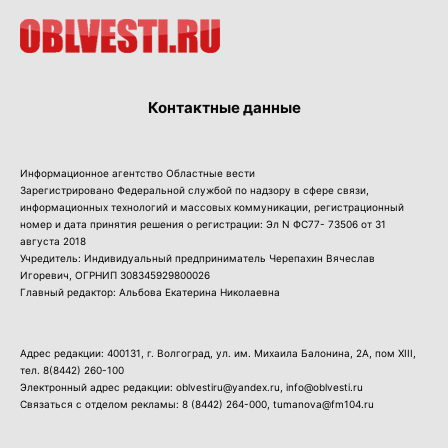
Контактные данные
Информационное агентство Областные вести
Зарегистрировано Федеральной службой по надзору в сфере связи,
информационных технологий и массовых коммуникации, регистрационный
номер и дата принятия решения о регистрации: Эл N ФС77- 73506 от 31
августа 2018
Учредитель: Индивидуальный предприниматель Черепахин Вячеслав
Игоревич, ОГРНИП 308345929800026
Главный редактор: Альбова Екатерина Николаевна
Адрес редакции: 400131, г. Волгоград, ул. им. Михаила Балонина, 2А, пом XIII,
тел.
8(8442) 260-100
Электронный адрес редакции: oblvestiru@yandex.ru, info@oblvesti.ru
Связаться с отделом рекламы:
8 (8442) 264-000
, tumanova@fm104.ru