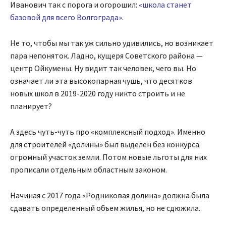
Иванович так с порога и огорошил:
«
школа станет
базовой для всего Волгограда
».
Не то, чтобы мы так уж сильно удивились, но возникает
пара непоняток. Ладно, кущеря Советского района —
центр Ойкумены. Ну видит так человек, чего вы. Но
означает ли эта высокопарная чушь, что десятков
новых школ в 2019-2020 году никто строить и не
планирует?
А здесь чуть-чуть про «комплексный подход». Именно
для строителей «долины» был выделен без конкурса
огромный участок земли. Потом новые льготы для них
прописали отдельным областным законом.
Начиная с 2017 года «Родниковая долина» должна была
сдавать определенный объем жилья, но не сдюжила.