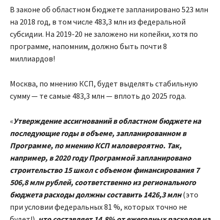
В законе об областном бюджете запланировано 523 млн
на 2018 год, в том числе 483,3 млн из федеральной
субсидии. На 2019-20 не заложено ни копейки, хотя по
программе, напомним, должно быть почти 8
миллиардов!
Москва, по мнению КСП, будет выделять стабильную
сумму — те самые 483,3 млн — вплоть до 2025 года.
«
Утверждение ассигнований в областном бюджете на
последующие годы в объеме, запланированном в
Программе, по мнению КСП маловероятно. Так,
например, в 2020 году Программой запланировано
строительство 15 школ с объемом финансирования 7
506,8 млн рублей, соответственно из регионального
бюджета расходы должны составить 1426,3 млн
(это
при условии федеральных 81 %, которых точно не
будет!),
что составляет 14,8% от ежегодных расходов на