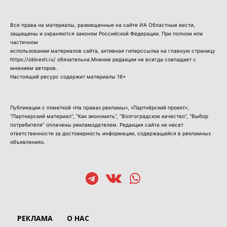
Все права на материалы, размещенные на сайте ИА Областные вести,
защищены и охраняются законом Российской Федерации. При полном или
частичном
использовании материалов сайта, активная гиперссылка на главную страницу
https://oblvesti.ru/ обязательна.Мнение редакции не всегда совпадает с
мнением авторов.
Настоящий ресурс содержит материалы 16+
Публикации с пометкой «На правах рекламы», «Партнёрский проект»,
“Партнерский материал”, “Как экономить”, “Волгоградское качество”, “Выбор
потребителя” оплачены рекламодателем. Редакция сайта не несет
ответственности за достоверность информации, содержащейся в рекламных
объявлениях.
РЕКЛАМА
О НАС