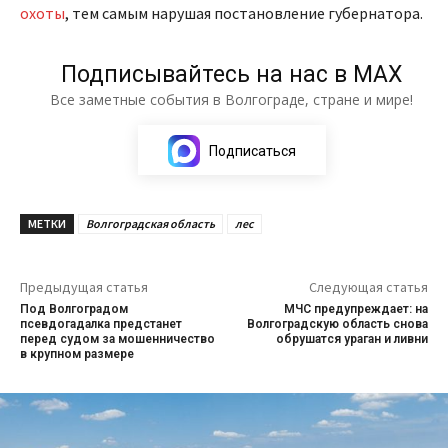
охоты
, тем самым нарушая постановление губернатора.
Подписывайтесь на нас в МАХ
Все заметные события в Волгограде, стране и мире!
Подписаться
МЕТКИ
Волгоградская область
лес
Предыдущая статья
Следующая статья
Под Волгоградом
МЧС предупреждает: на
псевдогадалка предстанет
Волгоградскую область снова
перед судом за мошенничество
обрушатся ураган и ливни
в крупном размере