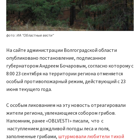
фото: ИА "Областные вести"
На сайте администрации Волгоградской области
опубликовано постановление, подписанное
губернатором Андреем Бочаровым, согласно которому с
8:00 23 сентября на территории региона отменяется
особый противопожарный режим, действующий с 23
июня текущего года.
С особым ликованием на эту новость отреагировали
жители региона, увлекающиеся собором грибов.
Напомним, ранее «OBLVESTI» писали, что с
наступлением дождливой погоды леса и поля,
заполненные грибами,
штурмовали любители тихой