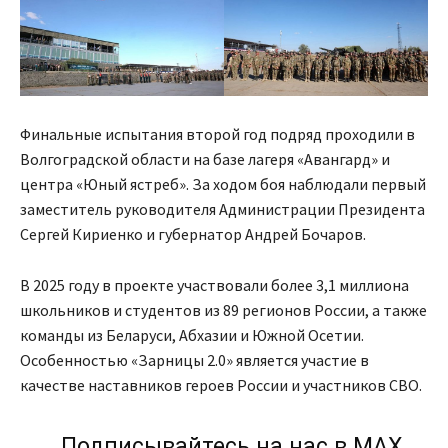
Финальные испытания второй год подряд проходили в
Волгоградской области на базе лагеря «Авангард» и
центра «Юный ястреб». За ходом боя наблюдали первый
заместитель руководителя Администрации Президента
Сергей Кириенко и губернатор Андрей Бочаров.
В 2025 году в проекте участвовали более 3,1 миллиона
школьников и студентов из 89 регионов России, а также
команды из Беларуси, Абхазии и Южной Осетии.
Особенностью «Зарницы 2.0» является участие в
качестве наставников героев России и участников СВО.
Подписывайтесь на нас в МАХ