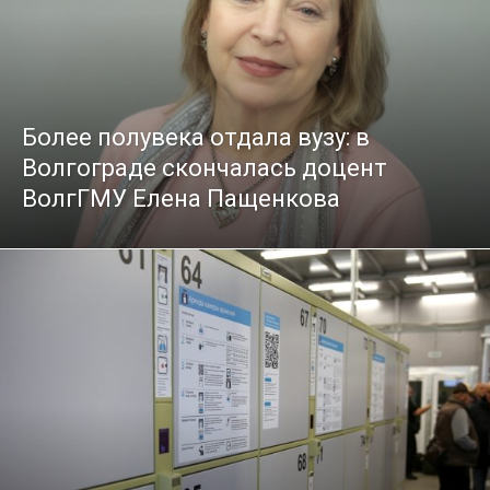
Более полувека отдала вузу: в
Волгограде скончалась доцент
ВолгГМУ Елена Пащенкова