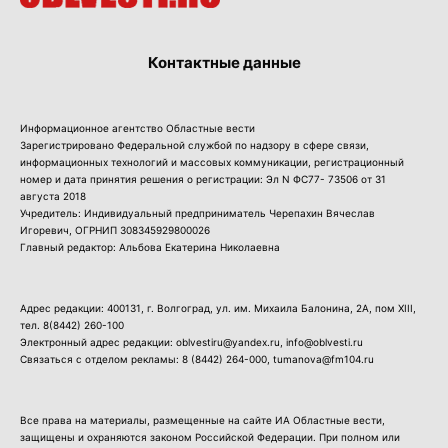
Контактные данные
Информационное агентство Областные вести
Зарегистрировано Федеральной службой по надзору в сфере связи,
информационных технологий и массовых коммуникации, регистрационный
номер и дата принятия решения о регистрации: Эл N ФС77- 73506 от 31
августа 2018
Учредитель: Индивидуальный предприниматель Черепахин Вячеслав
Игоревич, ОГРНИП 308345929800026
Главный редактор: Альбова Екатерина Николаевна
Адрес редакции: 400131, г. Волгоград, ул. им. Михаила Балонина, 2А, пом XIII,
тел.
8(8442) 260-100
Электронный адрес редакции: oblvestiru@yandex.ru, info@oblvesti.ru
Связаться с отделом рекламы:
8 (8442) 264-000
, tumanova@fm104.ru
Все права на материалы, размещенные на сайте ИА Областные вести,
защищены и охраняются законом Российской Федерации. При полном или