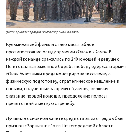
фото: администрация Волгоградской области
Кульминацией финала стало масштабное
противостояние между армиями «Ока» и «Кама». В
каждой команде сражались по 240 юношей и девушек.
По итогам напряженной борьбы победу одержала армия
«Ока». Участники продемонстрировали отличную
физическую подготовку, стратегическое мышление и
навыки, полученные за время обучения, включая
оказание первой помощи, преодоление полосы
препятствий и меткую стрельбу.
Лучшим в основном зачете среди старших отрядов был
признан «Зарничник 1» из Нижегородской области.