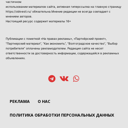
частичном
использовании материалов сайта, активная гиперссылка на главную страницу
https://oblvesti.ru/ обязательна.Мнение редакции не всегда совпадает с
мнением авторов.
Настоящий ресурс содержит материалы 16+
Публикации с пометкой «На правах рекламы», «Партнёрский проект»,
“Партнерский материал”, “Как экономить”, “Волгоградское качество”, “Выбор
потребителя” оплачены рекламодателем. Редакция сайта не несет
ответственности за достоверность информации, содержащейся в рекламных
объявлениях.
РЕКЛАМА
О НАС
ПОЛИТИКА ОБРАБОТКИ ПЕРСОНАЛЬНЫХ ДАННЫХ