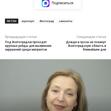
Подписаться
МЕТКИ
аэропорт
Волгоград
самолеты
Предыдущая статья
Следующая статья
Под Волгоградом проходят
Дожди и грозы не покинут
крупные рейды для выявления
Волгоградскую область в
нарушений среди мигрантов
ближайшие дни