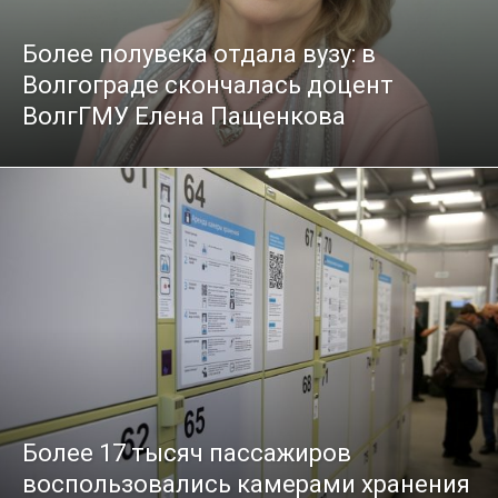
Более полувека отдала вузу: в
Волгограде скончалась доцент
ВолгГМУ Елена Пащенкова
Более 17 тысяч пассажиров
воспользовались камерами хранения