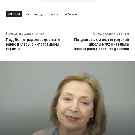
МЕТКИ
Волгоград
окно
ребёнок
Предыдущая статья
Следующая статья
Под Волгоградом задержаны
Поджигателем волгоградской
наркодилеры с килограммом
школы №92 оказалась
героина
несовершеннолетняя девочка