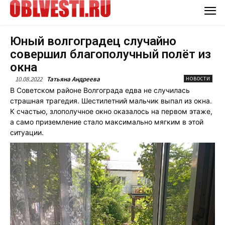
Юный волгоградец случайно
совершил благополучный полёт из
окна
10.08.2022
Татьяна Андреева
НОВОСТИ
В Советском районе Волгограда едва не случилась
страшная трагедия. Шестилетний мальчик выпал из окна.
К счастью, злополучное окно оказалось на первом этаже,
а само приземление стало максимально мягким в этой
ситуации.