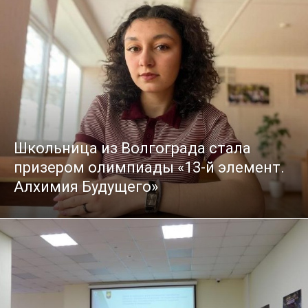
Школьница из Волгограда стала
призером олимпиады «13-й элемент.
Алхимия Будущего»