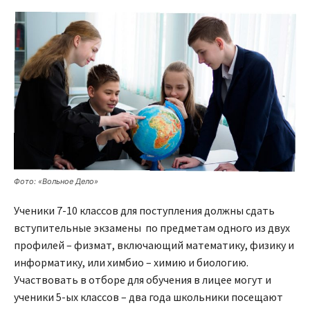
Фото: «Вольное Дело»
Ученики 7-10 классов для поступления должны сдать
вступительные экзамены по предметам одного из двух
профилей – физмат, включающий математику, физику и
информатику, или химбио – химию и биологию.
Участвовать в отборе для обучения в лицее могут и
ученики 5-ых классов – два года школьники посещают