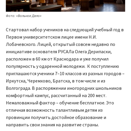
Фото: «Вольное Дело»
Стартовал набор учеников на следующий учебный год в
Первом университетском лицее имени Н.И.
Лобачевского. Лицей, открытый совсем недавно по
инициативе основателя РУСАЛа Олега Дерипаски,
расположен в 60 км от Краснодара и уже получил
популярность у одаренной молодежи. К поступлению
приглашаются ученики 7–10 классов из разных городов –
Иркутска, Черемхово, Братска, в том числе и из
Волгограда. В распоряжении иногородних школьников
комфортный кампус, рассчитанный на 200 мест.
Немаловажный фактор – обучение бесплатное. Это
отличная возможность талантливым детям из
провинции получить достойное образование и
направить свои знания на развитие страны.