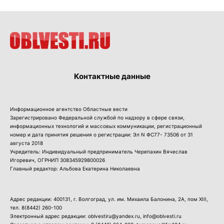
Контактные данные
Информационное агентство Областные вести
Зарегистрировано Федеральной службой по надзору в сфере связи,
информационных технологий и массовых коммуникации, регистрационный
номер и дата принятия решения о регистрации: Эл N ФС77- 73506 от 31
августа 2018
Учредитель: Индивидуальный предприниматель Черепахин Вячеслав
Игоревич, ОГРНИП 308345929800026
Главный редактор: Альбова Екатерина Николаевна
Адрес редакции: 400131, г. Волгоград, ул. им. Михаила Балонина, 2А, пом XIII,
тел.
8(8442) 260-100
Электронный адрес редакции: oblvestiru@yandex.ru, info@oblvesti.ru