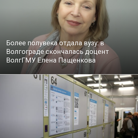
Более полувека отдала вузу: в
Волгограде скончалась доцент
ВолгГМУ Елена Пащенкова