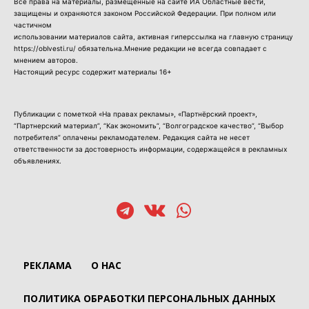
Все права на материалы, размещенные на сайте ИА Областные вести,
защищены и охраняются законом Российской Федерации. При полном или
частичном
использовании материалов сайта, активная гиперссылка на главную страницу
https://oblvesti.ru/ обязательна.Мнение редакции не всегда совпадает с
мнением авторов.
Настоящий ресурс содержит материалы 16+
Публикации с пометкой «На правах рекламы», «Партнёрский проект»,
“Партнерский материал”, “Как экономить”, “Волгоградское качество”, “Выбор
потребителя” оплачены рекламодателем. Редакция сайта не несет
ответственности за достоверность информации, содержащейся в рекламных
объявлениях.
РЕКЛАМА
О НАС
ПОЛИТИКА ОБРАБОТКИ ПЕРСОНАЛЬНЫХ ДАННЫХ