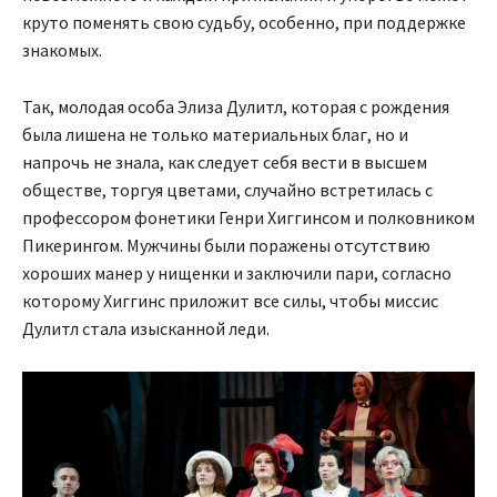
круто поменять свою судьбу, особенно, при поддержке
знакомых.
Так, молодая особа Элиза Дулитл, которая с рождения
была лишена не только материальных благ, но и
напрочь не знала, как следует себя вести в высшем
обществе, торгуя цветами, случайно встретилась с
профессором фонетики Генри Хиггинсом и полковником
Пикерингом. Мужчины были поражены отсутствию
хороших манер у нищенки и заключили пари, согласно
которому Хиггинс приложит все силы, чтобы миссис
Дулитл стала изысканной леди.