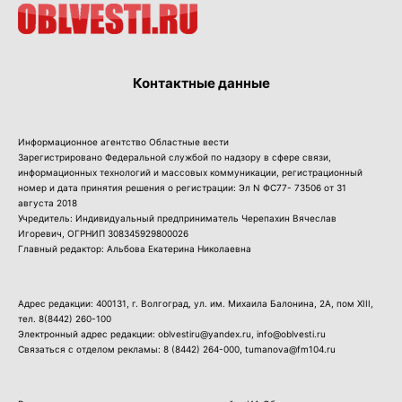
Контактные данные
Информационное агентство Областные вести
Зарегистрировано Федеральной службой по надзору в сфере связи,
информационных технологий и массовых коммуникации, регистрационный
номер и дата принятия решения о регистрации: Эл N ФС77- 73506 от 31
августа 2018
Учредитель: Индивидуальный предприниматель Черепахин Вячеслав
Игоревич, ОГРНИП 308345929800026
Главный редактор: Альбова Екатерина Николаевна
Адрес редакции: 400131, г. Волгоград, ул. им. Михаила Балонина, 2А, пом XIII,
тел.
8(8442) 260-100
Электронный адрес редакции: oblvestiru@yandex.ru, info@oblvesti.ru
Связаться с отделом рекламы:
8 (8442) 264-000
, tumanova@fm104.ru