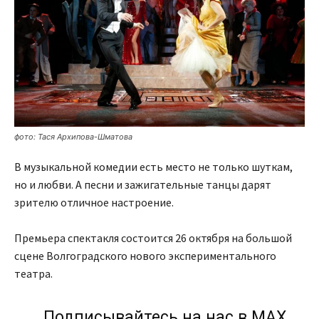
фото: Тася Архипова-Шматова
В музыкальной комедии есть место не только шуткам,
но и любви. А песни и зажигательные танцы дарят
зрителю отличное настроение.
Премьера спектакля состоится 26 октября на большой
сцене Волгоградского нового экспериментального
театра.
Подписывайтесь на нас в МАХ