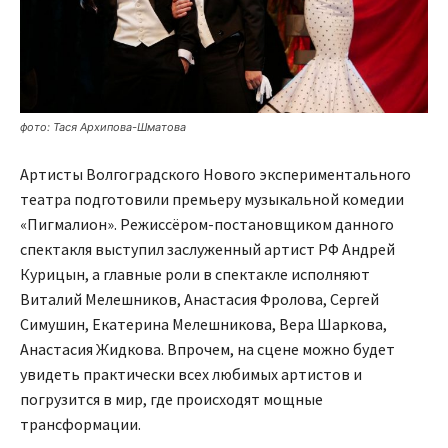
фото: Тася Архипова-Шматова
Артисты Волгоградского Нового экспериментального
театра подготовили премьеру музыкальной комедии
«Пигмалион». Режиссёром-постановщиком данного
спектакля выступил заслуженный артист РФ Андрей
Курицын, а главные роли в спектакле исполняют
Виталий Мелешников, Анастасия Фролова, Сергей
Симушин, Екатерина Мелешникова, Вера Шаркова,
Анастасия Жидкова. Впрочем, на сцене можно будет
увидеть практически всех любимых артистов и
погрузится в мир, где происходят мощные
трансформации.