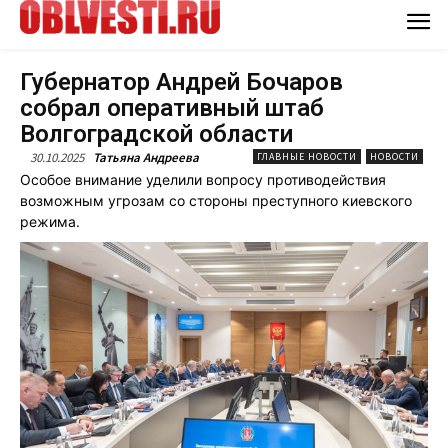
Губернатор Андрей Бочаров
собрал оперативный штаб
Волгоградской области
30.10.2025
Татьяна Андреева
ГЛАВНЫЕ НОВОСТИ
НОВОСТИ
Особое внимание уделили вопросу противодействия
возможным угрозам со стороны преступного киевского
режима.