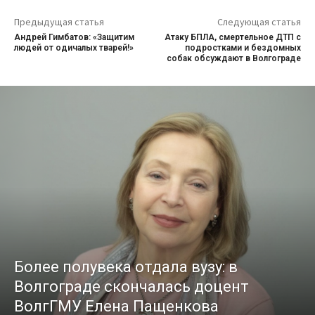
Предыдущая статья
Следующая статья
Андрей Гимбатов: «Защитим
Атаку БПЛА, смертельное ДТП с
людей от одичалых тварей!»
подростками и бездомных
собак обсуждают в Волгограде
Более полувека отдала вузу: в
Волгограде скончалась доцент
ВолгГМУ Елена Пащенкова