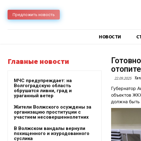
Предложить новость
НОВОСТИ
C
Готовно
Главные новости
отопите
Тат
22.09.2025
МЧС предупреждает: на
Волгоградскую область
Губернатор А
обрушатся ливни, град и
объектов ЖКХ
ураганный ветер
должна быть 
Жители Волжского осуждены за
организацию проституции с
участием несовершеннолетних
В Волжском вандалы вернули
похищенного и изуродованного
суслика