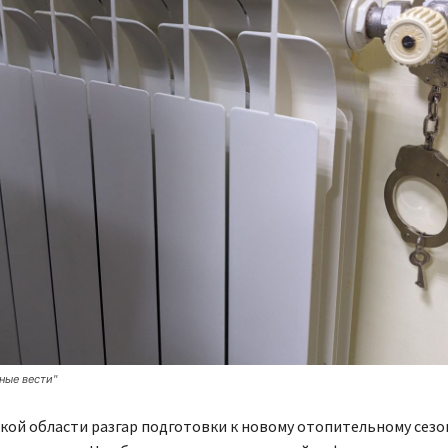
ные вести"
кой области разгар подготовки к новому отопительному сезон