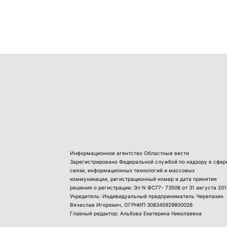
Информационное агентство Областные вести
Зарегистрировано Федеральной службой по надзору в сфер
связи, информационных технологий и массовых
коммуникации, регистрационный номер и дата принятия
решения о регистрации: Эл N ФС77- 73506 от 31 августа 201
Учредитель: Индивидуальный предприниматель Черепахин
Вячеслав Игоревич, ОГРНИП 308345929800026
Главный редактор: Альбова Екатерина Николаевна