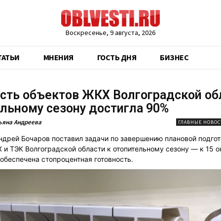
Воскресенье, 9 августа, 2026
ТАТЬИ
МНЕНИЯ
ГОСТЬ ДНЯ
БИЗНЕС
сть объектов ЖКХ Волгоградской об
льному сезону достигла 90%
ьяна Андреева
ГЛАВНЫЕ НОВОС
ндрей Бочаров поставил задачи по завершению плановой подго
 и ТЭК Волгоградской области к отопительному сезону — к 15 о
обеспечена стопроцентная готовность.