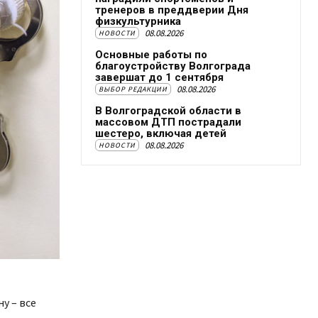
тренеров в преддверии Дня
физкультурника
08.08.2026
НОВОСТИ
Основные работы по
благоустройству Волгограда
завершат до 1 сентября
08.08.2026
ВЫБОР РЕДАКЦИИ
В Волгоградской области в
массовом ДТП пострадали
шестеро, включая детей
08.08.2026
НОВОСТИ
у – все