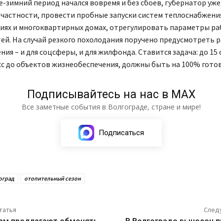
-зимний период начался вовремя и без сбоев, губернатор уже
 частности, провести пробные запуски систем теплоснабжени
иях и многоквартирных домах, отрегулировать параметры р
ей. На случай резкого похолодания поручено предусмотреть 
ния – и для соцсферы, и для жилфонда. Ставится задача: до 15 
с до объектов жизнеобеспечения, должны быть на 100% готов
Подписывайтесь на нас в МАХ
Все заметные события в Волгограде, стране и мире!
Подписаться
оград
отопительный сезон
татья
След