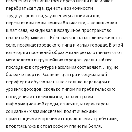
изменения сложившегося образа жизни и не может
перебраться туда, где есть возможности
трудоустройства, улучшения условий жизни,
перспективы повышения её качества, – нашинковав
шмат сала, накидывал в воздушное пространство
планеты Ярыжкин. – Бóльшая часть населения живёт в
селе, посёлках городского типа и малых городах. В этой
категории поселений образ жизни резко отличается от
мегаполисов и крупнейших городов, удельный вес
последних в структуре населения составляет… ну, не
более четверти. Различия центра и социальной
периферии обусловлены не столько перепадом в
уровнях доходов, сколько типом потребительского
поведения и стилем жизни, параметрами
информационной среды, а значит, и характером
социальных взаимосвязей, политическими
ориентациями и прочими социальными атрибутами, –
вторгаясь уже в стратосферу планеты Земля,