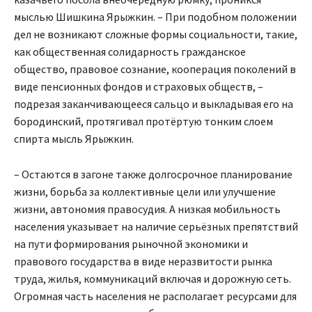
мыслью Шишкина Ярыжкин. – При подобном положении
дел не возникают сложные формы социальности, такие,
как общественная солидарность гражданское
общество, правовое сознание, кооперация поколений в
виде пенсионных фондов и страховых обществ, –
подрезая заканчивающееся сальцо и выкладывая его на
бородинский, протягивал протёртую тонким слоем
спирта мысль Ярыжкин.
– Остаются в загоне также долгосрочное планирование
жизни, борьба за коллективные цели или улучшение
жизни, автономия правосудия. А низкая мобильность
населения указывает на наличие серьёзных препятствий
на пути формирования рыночной экономики и
правового государства в виде неразвитости рынка
труда, жилья, коммуникаций включая и дорожную сеть.
Огромная часть населения не располагает ресурсами для