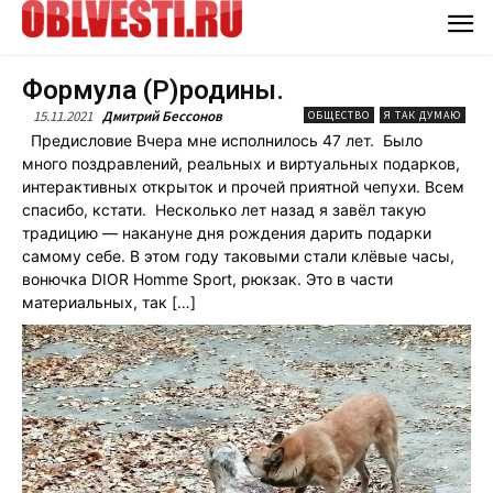
Формула (Р)родины.
15.11.2021
Дмитрий Бессонов
ОБЩЕСТВО
Я ТАК ДУМАЮ
Предисловие Вчера мне исполнилось 47 лет. Было
много поздравлений, реальных и виртуальных подарков,
интерактивных открыток и прочей приятной чепухи. Всем
спасибо, кстати. Несколько лет назад я завёл такую
традицию — накануне дня рождения дарить подарки
самому себе. В этом году таковыми стали клёвые часы,
вонючка DIOR Homme Sport, рюкзак. Это в части
материальных, так […]