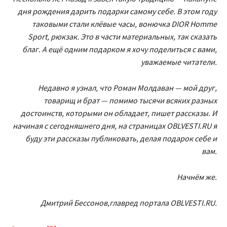
дня рождения дарить подарки самому себе. В этом году
таковыми стали клёвые часы, вонючка DIOR Homme
Sport, рюкзак. Это в части материальных, так сказать
благ. А ещё одним подарком я хочу поделиться с вами,
уважаемые читатели.
Недавно я узнал, что Роман Молдаван — мой друг,
товарищ и брат — помимо тысячи всяких разных
достоинств, которыми он обладает, пишет рассказы. И
начиная с сегодняшнего дня, на страницах OBLVESTI.RU я
буду эти рассказы публиковать, делая подарок себе и
вам.
Начнём же.
Дмитрий Бессонов,главред портала OBLVESTI.RU.