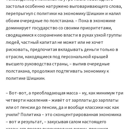
застолья особенно натружено выговаривающего слова,
перепрыгнул с политики на экономику Шишкин и налил
обоим очередные по полстакана. – Пока в экономике
доминирует государство со своими приоритетами,
сводящимися к сохранению власти в руках узкой группы
людей, частный капитал не может или не хочет
рисковать, предпочитая вкладывать деньги только в
отрасли, находящиеся под персональной крышей
высшего руководства страны, – выпив очередные
полстакана, продолжил подтягивать экономику к
политике Шишкин.
– Вот-вот, а преобладающая масса – ну, как минимум три
четверти населения – живёт от зарплаты до зарплаты
или от пенсии до пенсии, да и вообще классики нас как
учили? Политика – это сконцентрированная экономика
– вот и результат, – закусывая салом настоящего
казачьего посола внеочередную рюмку, проникся