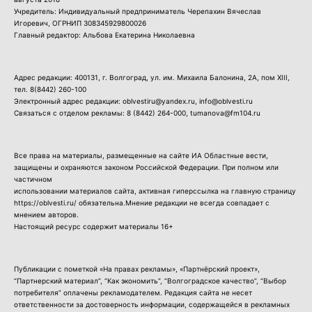
Учредитель: Индивидуальный предприниматель Черепахин Вячеслав
Игоревич, ОГРНИП 308345929800026
Главный редактор: Альбова Екатерина Николаевна
Адрес редакции: 400131, г. Волгоград, ул. им. Михаила Балонина, 2А, пом XIII,
тел.
8(8442) 260-100
Электронный адрес редакции: oblvestiru@yandex.ru, info@oblvesti.ru
Связаться с отделом рекламы:
8 (8442) 264-000
, tumanova@fm104.ru
Все права на материалы, размещенные на сайте ИА Областные вести,
защищены и охраняются законом Российской Федерации. При полном или
частичном
использовании материалов сайта, активная гиперссылка на главную страницу
https://oblvesti.ru/ обязательна.Мнение редакции не всегда совпадает с
мнением авторов.
Настоящий ресурс содержит материалы 16+
Публикации с пометкой «На правах рекламы», «Партнёрский проект»,
“Партнерский материал”, “Как экономить”, “Волгоградское качество”, “Выбор
потребителя” оплачены рекламодателем. Редакция сайта не несет
ответственности за достоверность информации, содержащейся в рекламных