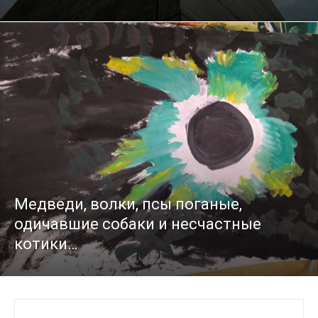
Медведи, волки, псы поганые,
одичавшие собаки и несчастные
котики…