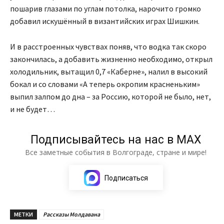
пошарив глазами по углам потолка, нарочито громко
добавил искушённый в византийских играх Шишкин.
И в расстроенных чувствах поняв, что водка так скоро
закончилась, а добавить жизненно необходимо, открыл
холодильник, вытащил 0,7 «Каберне», налил в высокий
бокал и со словами «А теперь окропим красненьким»
выпил залпом до дна – за Россию, которой не было, нет,
и не будет…
Подписывайтесь на нас в МАХ
Все заметные события в Волгограде, стране и мире!
Подписаться
МЕТКИ
Рассказы Молдавана