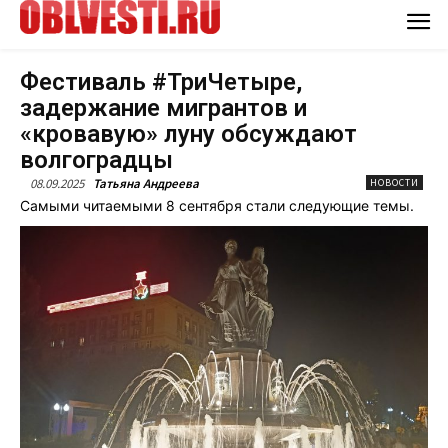
Фестиваль #ТриЧетыре,
задержание мигрантов и
«кровавую» луну обсуждают
волгоградцы
08.09.2025
Татьяна Андреева
НОВОСТИ
Самыми читаемыми 8 сентября стали следующие темы.