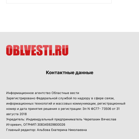
Контактные данные
Информационное агентство Областные вести
Зарегистрировано Федеральной службой по надзору в сфере связи,
информационных технологий и массовых коммуникации, регистрационный
номер и дата принятия решения о регистрации: Эл N ФС77- 73506 от 31
августа 2018
Учредитель: Индивидуальный предприниматель Черепахин Вячеслав
Игоревич, ОГРНИП 308345929800026
Главный редактор: Альбова Екатерина Николаевна