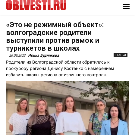
«Это не режимный объект»:
волгоградские родители
выступили против рамок и
турникетов в школах
26.09.2023
Ирина Будникова
СТАТЬИ
Родители из Волгоградской области обратились к
прокурору региона Денису Костенко с намерением
избавить школы региона от излишнего контроля.