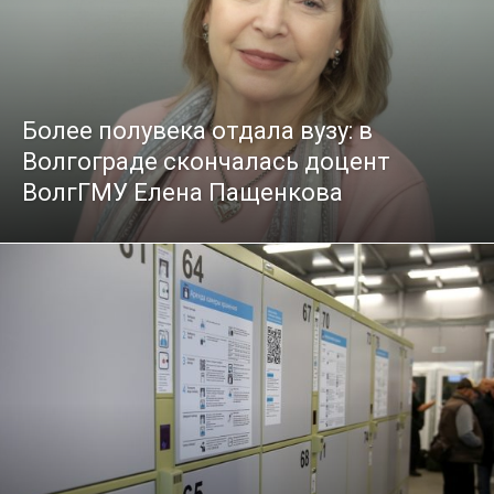
Более полувека отдала вузу: в
Волгограде скончалась доцент
ВолгГМУ Елена Пащенкова