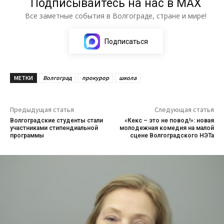
Подписывайтесь на нас в МАХ
Все заметные события в Волгограде, стране и мире!
Подписаться
МЕТКИ
Волгоград
прокурор
школа
Предыдущая статья
Следующая статья
Волгоградские студенты стали
«Кекс – это не повод!»: новая
участниками стипендиальной
молодежная комедия на малой
программы
сцене Волгоградского НЭТа