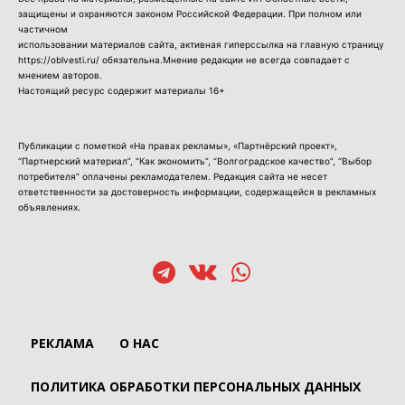
защищены и охраняются законом Российской Федерации. При полном или
частичном
использовании материалов сайта, активная гиперссылка на главную страницу
https://oblvesti.ru/ обязательна.Мнение редакции не всегда совпадает с
мнением авторов.
Настоящий ресурс содержит материалы 16+
Публикации с пометкой «На правах рекламы», «Партнёрский проект»,
“Партнерский материал”, “Как экономить”, “Волгоградское качество”, “Выбор
потребителя” оплачены рекламодателем. Редакция сайта не несет
ответственности за достоверность информации, содержащейся в рекламных
объявлениях.
РЕКЛАМА
О НАС
ПОЛИТИКА ОБРАБОТКИ ПЕРСОНАЛЬНЫХ ДАННЫХ