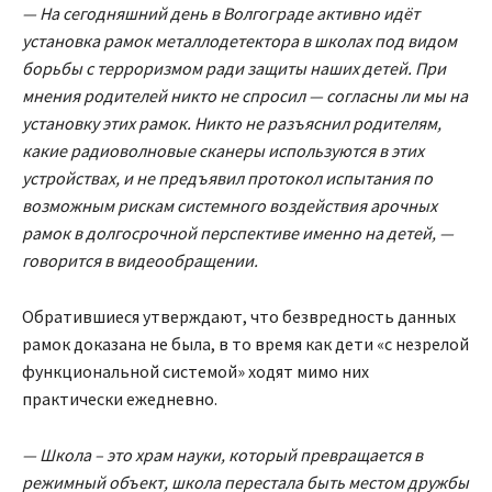
— На сегодняшний день в Волгограде активно идёт
установка рамок металлодетектора в школах под видом
борьбы с терроризмом ради защиты наших детей. При
мнения родителей никто не спросил — согласны ли мы на
установку этих рамок. Никто не разъяснил родителям,
какие радиоволновые сканеры используются в этих
устройствах, и не предъявил протокол испытания по
возможным рискам системного воздействия арочных
рамок в долгосрочной перспективе именно на детей, —
говорится в видеообращении.
Обратившиеся утверждают, что безвредность данных
рамок доказана не была, в то время как дети «с незрелой
функциональной системой» ходят мимо них
практически ежедневно.
— Школа – это храм науки, который превращается в
режимный объект, школа перестала быть местом дружбы