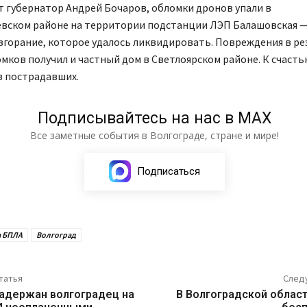
 губернатор Андрей Бочаров, обломки дронов упали в
вском районе на территории подстанции ЛЭП Балашовская —
згорание, которое удалось ликвидировать. Повреждения в ре
мков получил и частный дом в Светлоярском районе. К счасть
з пострадавших.
Подписывайтесь на нас в МАХ
Все заметные события в Волгограде, стране и мире!
Подписаться
а БПЛА
Волгоград
татья
След
задержан волгоградец на
В Волгоградской област