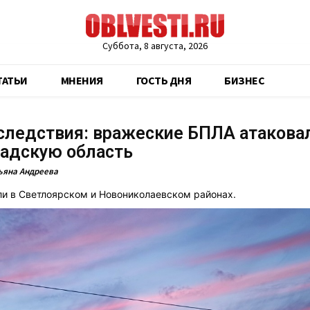
Суббота, 8 августа, 2026
ТАТЬИ
МНЕНИЯ
ГОСТЬ ДНЯ
БИЗНЕС
следствия: вражеские БПЛА атакова
радскую область
ьяна Андреева
и в Светлоярском и Новониколаевском районах.