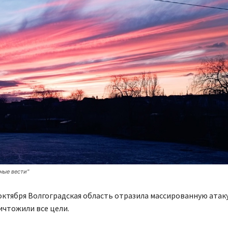
ные вести"
 октября Волгоградская область отразила массированную атак
ичтожили все цели.