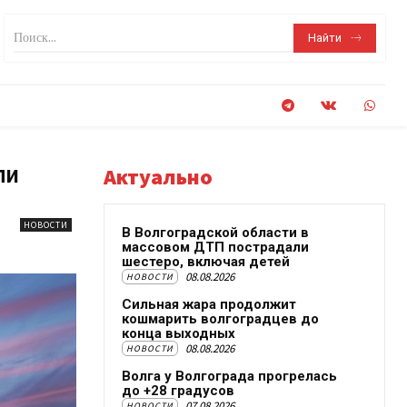
Поиск...
Найти
ли
Актуально
НОВОСТИ
В Волгоградской области в
массовом ДТП пострадали
шестеро, включая детей
08.08.2026
НОВОСТИ
Сильная жара продолжит
кошмарить волгоградцев до
конца выходных
08.08.2026
НОВОСТИ
Волга у Волгограда прогрелась
до +28 градусов
07.08.2026
НОВОСТИ