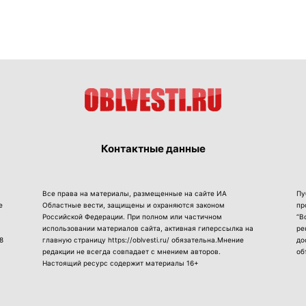
Контактные данные
Все права на материалы, размещенные на сайте ИА
Пу
е
Областные вести, защищены и охраняются законом
пр
Российской Федерации. При полном или частичном
“В
использовании материалов сайта, активная гиперссылка на
ре
8
главную страницу https://oblvesti.ru/ обязательна.Мнение
до
редакции не всегда совпадает с мнением авторов.
об
Настоящий ресурс содержит материалы 16+