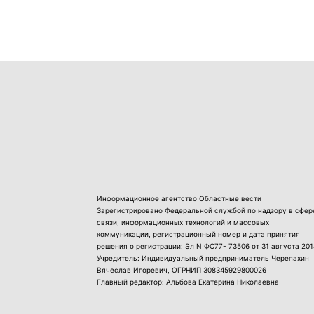
Информационное агентство Областные вести
Зарегистрировано Федеральной службой по надзору в сфер
связи, информационных технологий и массовых
коммуникации, регистрационный номер и дата принятия
решения о регистрации: Эл N ФС77- 73506 от 31 августа 201
Учредитель: Индивидуальный предприниматель Черепахин
Вячеслав Игоревич, ОГРНИП 308345929800026
Главный редактор: Альбова Екатерина Николаевна