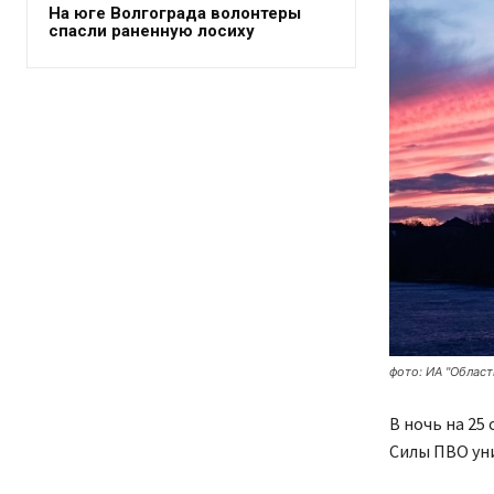
На юге Волгограда волонтеры
спасли раненную лосиху
фото: ИА "Област
В ночь на 25
Силы ПВО ун