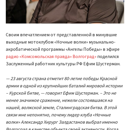
Своим впечатлением от представленной в минувшие
выходные мотоклубом «Ночные волки» музыкально-
акробатической программы «Ангелы Победы» в эфире
радио «Комсомольская правда» Волгоград»
поделился
Заслуженный работник культуры РФ Ефим Шустерман.
— 23 августа страна отметит 80-летие победы Красной
армии в одной из крупнейших баталий мировой истории
– Курской битве, — говорит Ефим Шустерман. – Это не
менее значимое сражение, нежели состоявшаяся на
нашей, волжской земле, Сталинградская битва. В этой
связи мне непонятно, почему лидер клуба «Ночные
волки» Александр Хирург Залдастанов выбрал именно
Волгоград в качестве объекта своей активности. Когда