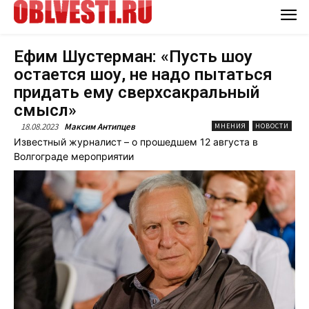
Ефим Шустерман: «Пусть шоу
остается шоу, не надо пытаться
придать ему сверхсакральный
смысл»
18.08.2023
Максим Антипцев
МНЕНИЯ
НОВОСТИ
Известный журналист – о прошедшем 12 августа в
Волгограде мероприятии