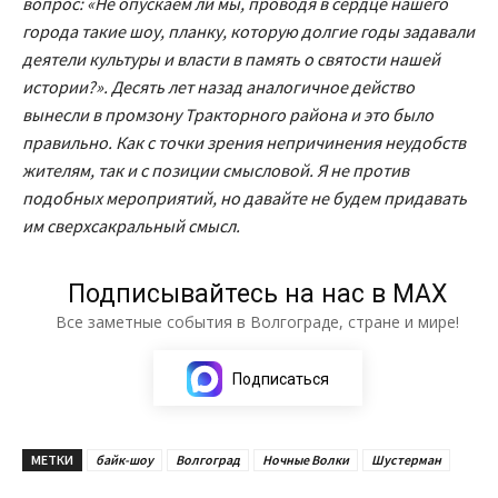
вопрос: «Не опускаем ли мы, проводя в сердце нашего
города такие шоу, планку, которую долгие годы задавали
деятели культуры и власти в память о святости нашей
истории?». Десять лет назад аналогичное действо
вынесли в промзону Тракторного района и это было
правильно. Как с точки зрения непричинения неудобств
жителям, так и с позиции смысловой. Я не против
подобных мероприятий, но давайте не будем придавать
им сверхсакральный смысл.
Подписывайтесь на нас в МАХ
Все заметные события в Волгограде, стране и мире!
Подписаться
МЕТКИ
байк-шоу
Волгоград
Ночные Волки
Шустерман