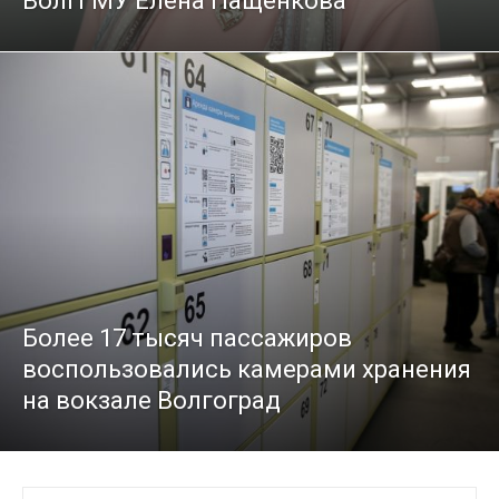
ВолгГМУ Елена Пащенкова
Более 17 тысяч пассажиров
воспользовались камерами хранения
на вокзале Волгоград