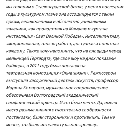
мы говорим о Сталинградской битве, у меня в последние
годы в культурном плане она ассоциируется с таким
ярким, великолепным и абсолютно уникальным
явлением, как проводимая на Мамаевом кургане
инсталляция «Свет Великой Победы». Интеллигентная,
эмоциональная, тонкая работа, доступная и понятная
каждому. Также хочу напомнить, что на площади перед
мельницей Гергардта, где свое шоу на днях показали
байкеры, в 2011 году была поставлена
театральная композиция «Окна жизни». Режиссером
выступила Заслуженный деятель искусств, профессор
Марина Комарова, музыкальное сопровождение
обеспечивал Волгоградский академический
симфонический оркестр. И это было нечто. Да, имели
место разные мнения относительно сообразности
постановки, были сторонники и противники. Тем не
менее, это было интеллектуальное зрелище.