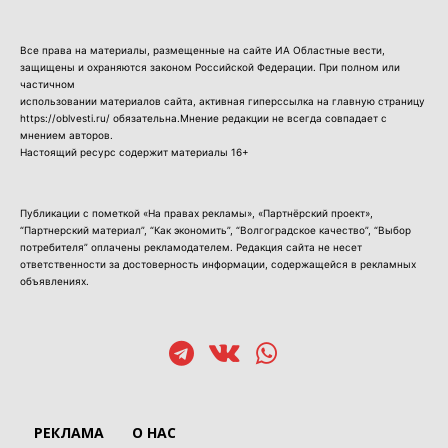
Все права на материалы, размещенные на сайте ИА Областные вести,
защищены и охраняются законом Российской Федерации. При полном или
частичном
использовании материалов сайта, активная гиперссылка на главную страницу
https://oblvesti.ru/ обязательна.Мнение редакции не всегда совпадает с
мнением авторов.
Настоящий ресурс содержит материалы 16+
Публикации с пометкой «На правах рекламы», «Партнёрский проект»,
“Партнерский материал”, “Как экономить”, “Волгоградское качество”, “Выбор
потребителя” оплачены рекламодателем. Редакция сайта не несет
ответственности за достоверность информации, содержащейся в рекламных
объявлениях.
РЕКЛАМА
О НАС