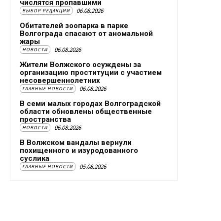
числятся пропавшими
06.08.2026
ВЫБОР РЕДАКЦИИ
Обитателей зоопарка в парке
Волгограда спасают от аномальной
жары
06.08.2026
НОВОСТИ
Жители Волжского осуждены за
организацию проституции с участием
несовершеннолетних
06.08.2026
ГЛАВНЫЕ НОВОСТИ
В семи малых городах Волгоградской
области обновлены общественные
пространства
06.08.2026
НОВОСТИ
В Волжском вандалы вернули
похищенного и изуродованного
суслика
05.08.2026
ГЛАВНЫЕ НОВОСТИ