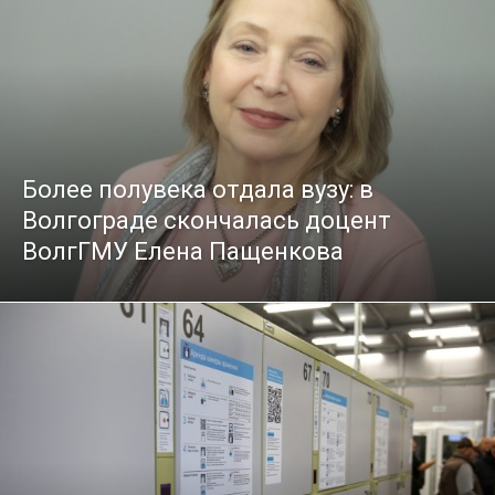
Более полувека отдала вузу: в
Волгограде скончалась доцент
ВолгГМУ Елена Пащенкова