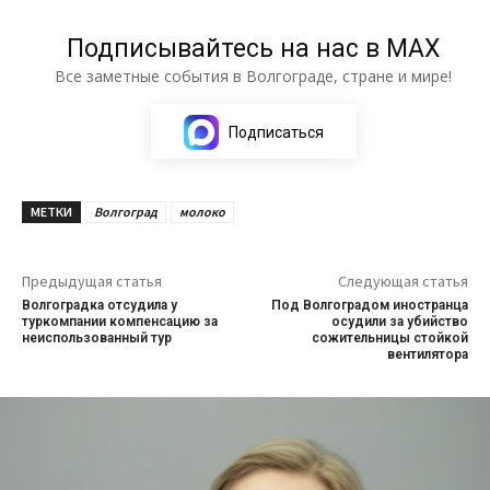
Подписывайтесь на нас в МАХ
Все заметные события в Волгограде, стране и мире!
Подписаться
МЕТКИ
Волгоград
молоко
Предыдущая статья
Следующая статья
Волгоградка отсудила у
Под Волгоградом иностранца
туркомпании компенсацию за
осудили за убийство
неиспользованный тур
сожительницы стойкой
вентилятора