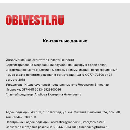
Контактные данные
Информационное агентство Областные вести
Зарегистрировано Федеральной службой по надзору в сфере связи,
информационных технологий и массовых коммуникации, регистрационный
номер и дата принятия решения о регистрации: Эл N ФС77- 73506 от 31
августа 2018
Учредитель: Индивидуальный предприниматель Черепахин Вячеслав
Игоревич, ОГРНИП 308345929800026
Главный редактор: Альбова Екатерина Николаевна
Адрес редакции: 400131, г. Волгоград, ул. им. Михаила Балонина, 2А, пом XIII,
тел.
8(8442) 260-100
Электронный адрес редакции: oblvestiru@yandex.ru, info@oblvesti.ru
Связаться с отделом рекламы:
8 (8442) 264-000
, tumanova@fm104.ru