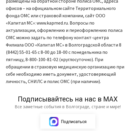
размещены на обратной стороне полиса ОМС, адреса
офисов – на официальном сайте Территориального
фонда ОМС или страховой компании, сайт ООО
«Капитал МС»: www.kapmed.ru. Вопросы по
актуализации, оформлению и переоформлению полиса
ОМС можно задать по телефону контакт-центра
Филиала ООО «Капитал МС» в Волгоградской области 8
(8442) 55-01-65 с 8-00 до 18-00 с понедельника по
пятницу, 8-800-100-81-02 (круглосуточно). При
обращении в страховую медицинскую организацию при
себе необходимо иметь документ, удостоверяющий
личность, СНИЛС и полис ОМС (при наличии).
Подписывайтесь на нас в МАХ
Все заметные события в Волгограде, стране и мире!
Подписаться