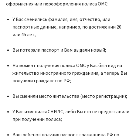
оформления или переоформления полиса ОМС:
У Вас сменились фамилия, имя, отчество, или
паспортные данные, например, по достижении 20
или 45 лет;
Вы потеряли паспорт и Вам выдали новый;
На момент получения полиса ОМС у Вас был вид на
жительство иностранного гражданина, а теперь Вы
получили гражданство РФ;
Вы сменили место жительства (место регистрации);
У Вас изменился СНИЛС, либо Вы его не предоставили
при получении полиса;
Ваш ребенок получил паспорт гражданина РФ по