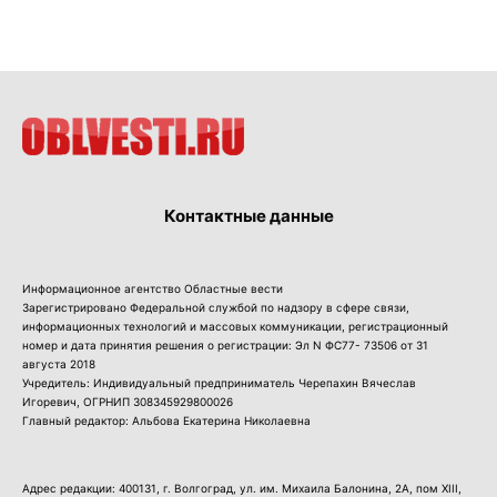
Контактные данные
Информационное агентство Областные вести
Зарегистрировано Федеральной службой по надзору в сфере связи,
информационных технологий и массовых коммуникации, регистрационный
номер и дата принятия решения о регистрации: Эл N ФС77- 73506 от 31
августа 2018
Учредитель: Индивидуальный предприниматель Черепахин Вячеслав
Игоревич, ОГРНИП 308345929800026
Главный редактор: Альбова Екатерина Николаевна
Адрес редакции: 400131, г. Волгоград, ул. им. Михаила Балонина, 2А, пом XIII,