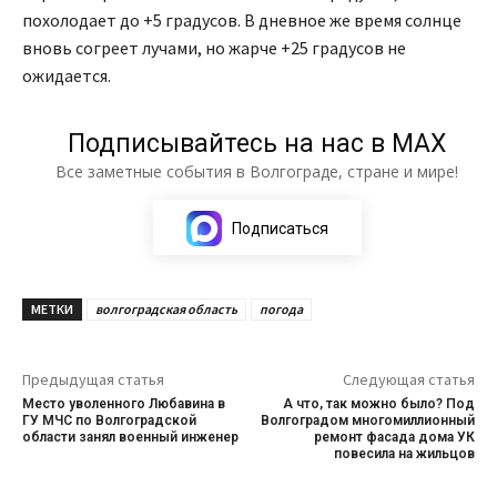
похолодает до +5 градусов. В дневное же время солнце
вновь согреет лучами, но жарче +25 градусов не
ожидается.
Подписывайтесь на нас в МАХ
Все заметные события в Волгограде, стране и мире!
Подписаться
МЕТКИ
волгоградская область
погода
Предыдущая статья
Следующая статья
Место уволенного Любавина в
А что, так можно было? Под
ГУ МЧС по Волгоградской
Волгоградом многомиллионный
области занял военный инженер
ремонт фасада дома УК
повесила на жильцов