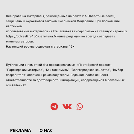
Все права на материалы, размещенные на сайте ИА Областные вести,
защищены и охраняются законом Российской Федерации. При полном или
частичном
использовании материалов сайта, активная гиперссылка на главную страницу
https://oblvesti.ru/ обязательна.Мнение редакции не всегда совпадает с
мнением авторов.
Настоящий ресурс содержит материалы 16+
Публикации с пометкой «На правах рекламы», «Партнёрский проект»,
“Партнерский материал”, “Как экономить”, “Волгоградское качество”, “Выбор
потребителя” оплачены рекламодателем. Редакция сайта не несет
ответственности за достоверность информации, содержащейся в рекламных
объявлениях.
РЕКЛАМА
О НАС