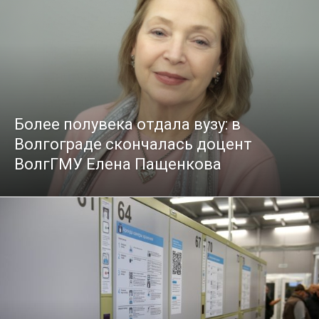
Более полувека отдала вузу: в
Волгограде скончалась доцент
ВолгГМУ Елена Пащенкова