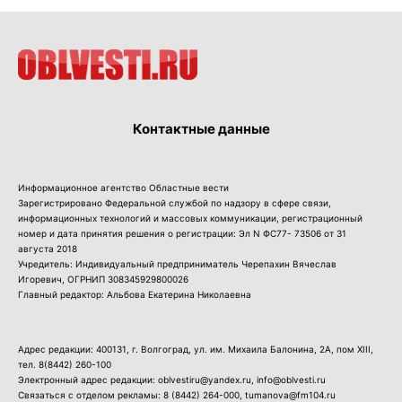
Контактные данные
Информационное агентство Областные вести
Зарегистрировано Федеральной службой по надзору в сфере связи,
информационных технологий и массовых коммуникации, регистрационный
номер и дата принятия решения о регистрации: Эл N ФС77- 73506 от 31
августа 2018
Учредитель: Индивидуальный предприниматель Черепахин Вячеслав
Игоревич, ОГРНИП 308345929800026
Главный редактор: Альбова Екатерина Николаевна
Адрес редакции: 400131, г. Волгоград, ул. им. Михаила Балонина, 2А, пом XIII,
тел.
8(8442) 260-100
Электронный адрес редакции: oblvestiru@yandex.ru, info@oblvesti.ru
Связаться с отделом рекламы:
8 (8442) 264-000
, tumanova@fm104.ru