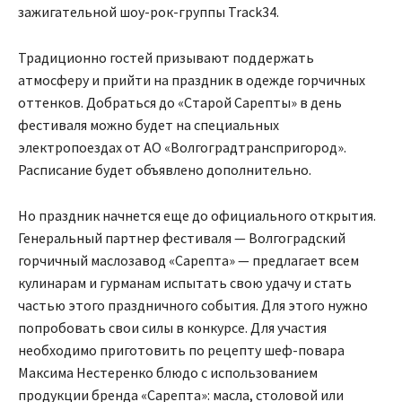
зажигательной шоу-рок-группы Track34.
Традиционно гостей призывают поддержать
атмосферу и прийти на праздник в одежде горчичных
оттенков. Добраться до «Старой Сарепты» в день
фестиваля можно будет на специальных
электропоездах от АО «Волгоградтранспригород».
Расписание будет объявлено дополнительно.
Но праздник начнется еще до официального открытия.
Генеральный партнер фестиваля — Волгоградский
горчичный маслозавод «Сарепта» — предлагает всем
кулинарам и гурманам испытать свою удачу и стать
частью этого праздничного события. Для этого нужно
попробовать свои силы в конкурсе. Для участия
необходимо приготовить по рецепту шеф-повара
Максима Нестеренко блюдо с использованием
продукции бренда «Сарепта»: масла, столовой или