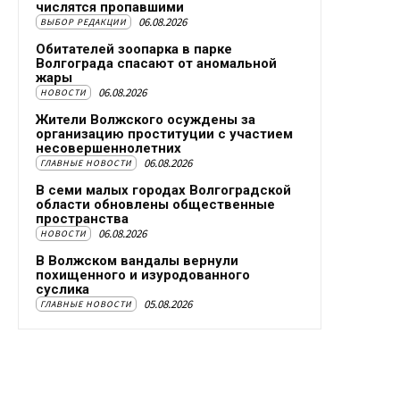
числятся пропавшими
06.08.2026
ВЫБОР РЕДАКЦИИ
Обитателей зоопарка в парке
Волгограда спасают от аномальной
жары
06.08.2026
НОВОСТИ
Жители Волжского осуждены за
организацию проституции с участием
несовершеннолетних
06.08.2026
ГЛАВНЫЕ НОВОСТИ
В семи малых городах Волгоградской
области обновлены общественные
пространства
06.08.2026
НОВОСТИ
В Волжском вандалы вернули
похищенного и изуродованного
суслика
05.08.2026
ГЛАВНЫЕ НОВОСТИ