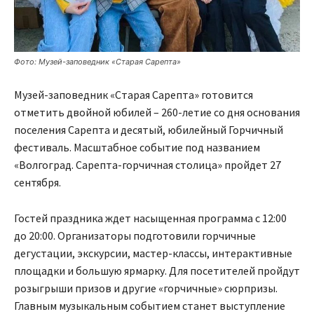
Фото: Музей-заповедник «Старая Сарепта»
Музей-заповедник «Старая Сарепта» готовится
отметить двойной юбилей – 260-летие со дня основания
поселения Сарепта и десятый, юбилейный Горчичный
фестиваль. Масштабное событие под названием
«Волгоград. Сарепта-горчичная столица» пройдет 27
сентября.
Гостей праздника ждет насыщенная программа с 12:00
до 20:00. Организаторы подготовили горчичные
дегустации, экскурсии, мастер-классы, интерактивные
площадки и большую ярмарку. Для посетителей пройдут
розыгрыши призов и другие «горчичные» сюрпризы.
Главным музыкальным событием станет выступление