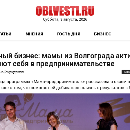
Суббота, 8 августа, 2026
ТАТЬИ
МНЕНИЯ
ГОСТЬ ДНЯ
БИЗНЕС
ый бизнес: мамы из Волгограда акт
ют себя в предпринимательстве
н Спиридонов
НОВ
ица программы «Мама-предприниматель» рассказала о своем п
акже о том, что помогает ей добиваться отличных результатов в 