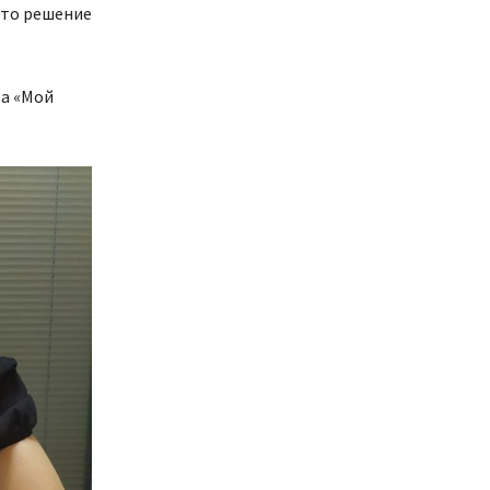
ято решение
ра «Мой