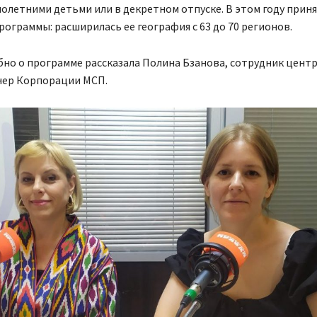
летними детьми или в декретном отпуске. В этом году прин
рограммы: расширилась ее география с 63 до 70 регионов.
но о программе рассказала Полина Бзанова, сотрудник цент
енер Корпорации МСП.