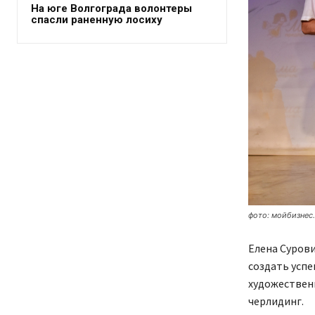
На юге Волгограда волонтеры
спасли раненную лосиху
фото: мойбизнес
Елена Сурови
создать успе
художественн
черлидинг.