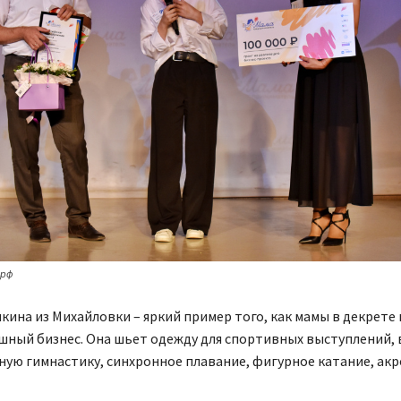
.рф
кина из Михайловки – яркий пример того, как мамы в декрете
шный бизнес. Она шьет одежду для спортивных выступлений,
ую гимнастику, синхронное плавание, фигурное катание, акр