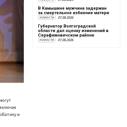
В Камышине мужчина задержан
за смертельное избиение матери
07.08.2026
НОВОСТИ
Губернатор Волгоградской
области дал оценку изменений в
Серафимовичском районе
07.08.2026
НОВОСТИ
 могут
 включая
обатику и