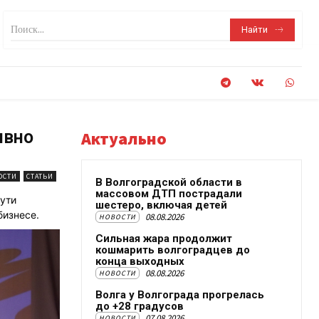
Поиск...
Найти
ивно
Актуально
ОСТИ
СТАТЬИ
В Волгоградской области в
массовом ДТП пострадали
ути
шестеро, включая детей
бизнесе.
08.08.2026
НОВОСТИ
Сильная жара продолжит
кошмарить волгоградцев до
конца выходных
08.08.2026
НОВОСТИ
Волга у Волгограда прогрелась
до +28 градусов
07.08.2026
НОВОСТИ