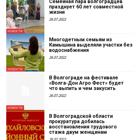
Семейная пара волгоградцев
празднует 60 лет совместной
жизни
26.07.2022
НОВОСТИ
Многодетным семьям из
Камышина выделяли участки без
водоснабжения
26.07.2022
НОВОСТИ
В Волгограде на фестивале
«Волга-Дон Агро Фест» будет
что выпить и чем закусить
26.07.2022
НОВОСТИ
В Волгоградской области
прокуратура добилась
восстановления трудового
стажа двум женщинам
26.07.2022