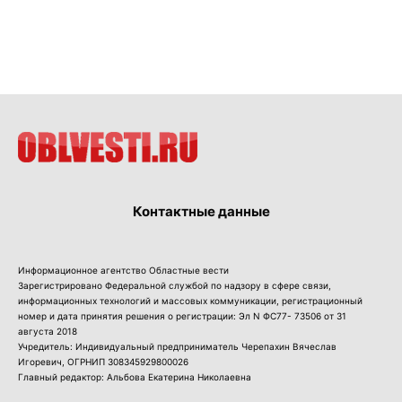
Контактные данные
Информационное агентство Областные вести
Зарегистрировано Федеральной службой по надзору в сфере связи,
информационных технологий и массовых коммуникации, регистрационный
номер и дата принятия решения о регистрации: Эл N ФС77- 73506 от 31
августа 2018
Учредитель: Индивидуальный предприниматель Черепахин Вячеслав
Игоревич, ОГРНИП 308345929800026
Главный редактор: Альбова Екатерина Николаевна