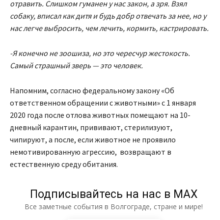
отравить. Слишком гуманен у нас закон, а зря. Взял
собаку, вписал как дитя и будь добр отвечать за нее, но у
нас легче выбросить, чем лечить, кормить, кастрировать.
-Я конечно не зоошиза, но это чересчур жестокость.
Самый страшный зверь — это человек.
Напомним, согласно федеральному закону «Об
ответственном обращении с животными» с 1 января
2020 года после отлова животных помещают на 10-
дневный карантин, прививают, стерилизуют,
чипируют, а после, если животное не проявило
немотивированную агрессию, возвращают в
естественную среду обитания.
Подписывайтесь на нас в МАХ
Все заметные события в Волгограде, стране и мире!