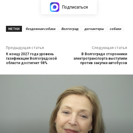
Подписаться
МЕТКИ
бездомная собака
Волгоград
догхантеры
собаки
Предыдущая статья
Следующая статья
К концу 2027 года уровень
В Волгограде сторонники
газификации Волгоградской
электротранспорта выступили
области достигнет 98%
против закупки автобусов