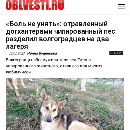
«Боль не унять»: отравленный
догхантерами чипированный пес
разделил волгоградцев на два
лагеря
12.01.2023
Ирина Будникова
СТАТЬИ
Волгоградцы обнаружили тело пса Титана –
чипированного животного, ставшего для многих
любимчиком.