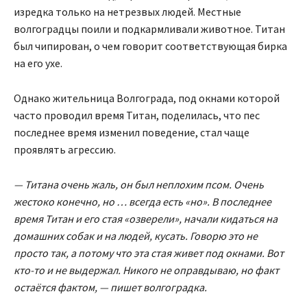
изредка только на нетрезвых людей. Местные
волгоградцы поили и подкармливали животное. Титан
был чипирован, о чем говорит соответствующая бирка
на его ухе.
Однако жительница Волгограда, под окнами которой
часто проводил время Титан, поделилась, что пес
последнее время изменил поведение, стал чаще
проявлять агрессию.
— Титана очень жаль, он был неплохим псом. Очень
жестоко конечно, но … всегда есть «но». В последнее
время Титан и его стая «озверели», начали кидаться на
домашних собак и на людей, кусать. Говорю это не
просто так, а потому что эта стая живет под окнами. Вот
кто-то и не выдержал. Никого не оправдываю, но факт
остаётся фактом, — пишет волгоградка.