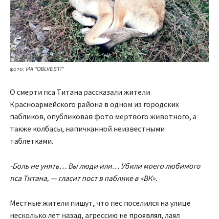
фото: ИА "OBLVESTI"
О смерти пса Титана рассказали жители
Красноармейского района в одном из городских
пабликов, опубликовав фото мертвого животного, а
также колбасы, напичканной неизвестными
таблетками.
-Боль не унять… Вы люди или… Убили моего любимого
пса Титана, — гласит пост в паблике в «ВК».
Местные жители пишут, что пес поселился на улице
несколько лет назад, агрессию не проявлял, лаял