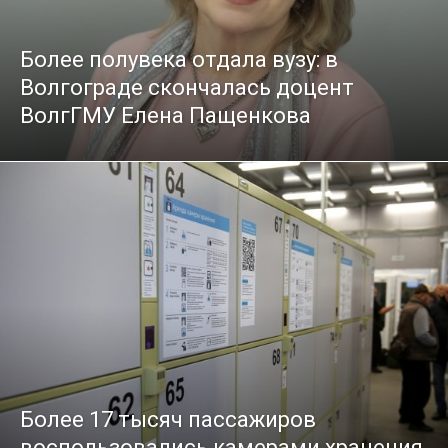
Более полувека отдала вузу: в
Волгограде скончалась доцент
ВолгГМУ Елена Пащенкова
Более 17 тысяч пассажиров
воспользовались камерами хранения