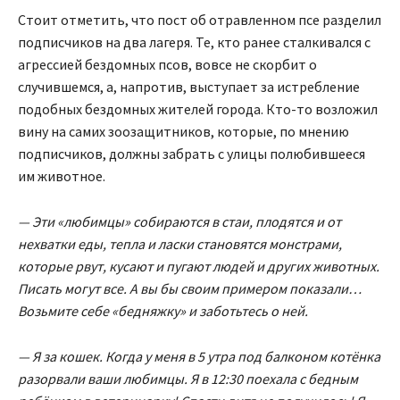
Стоит отметить, что пост об отравленном псе разделил
подписчиков на два лагеря. Те, кто ранее сталкивался с
агрессией бездомных псов, вовсе не скорбит о
случившемся, а, напротив, выступает за истребление
подобных бездомных жителей города. Кто-то возложил
вину на самих зоозащитников, которые, по мнению
подписчиков, должны забрать с улицы полюбившееся
им животное.
— Эти «любимцы» собираются в стаи, плодятся и от
нехватки еды, тепла и ласки становятся монстрами,
которые рвут, кусают и пугают людей и других животных.
Писать могут все. А вы бы своим примером показали…
Возьмите себе «бедняжку» и заботьтесь о ней.
— Я за кошек. Когда у меня в 5 утра под балконом котëнка
разорвали ваши любимцы. Я в 12:30 поехала с бедным