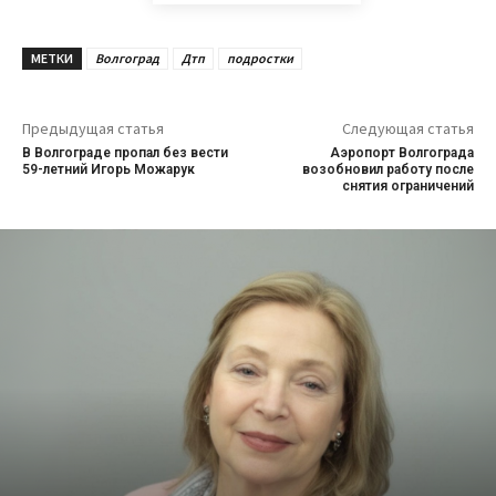
МЕТКИ
Волгоград
Дтп
подростки
Предыдущая статья
Следующая статья
В Волгограде пропал без вести
Аэропорт Волгограда
59-летний Игорь Можарук
возобновил работу после
снятия ограничений