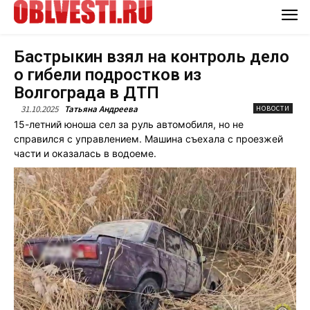
Бастрыкин взял на контроль дело
о гибели подростков из
Волгограда в ДТП
31.10.2025
Татьяна Андреева
НОВОСТИ
15-летний юноша сел за руль автомобиля, но не
справился с управлением. Машина съехала с проезжей
части и оказалась в водоеме.