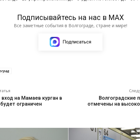
Подписывайтесь на нас в МАХ
Все заметные события в Волгограде, стране и мире!
Подписаться
оград
татья
След
 вход на Мамаев курган в
Волгоградские 
 будет ограничен
отмечены на высоко