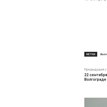
МЕТКИ
Волг
Предыдущая с
22 сентября
Волгограде