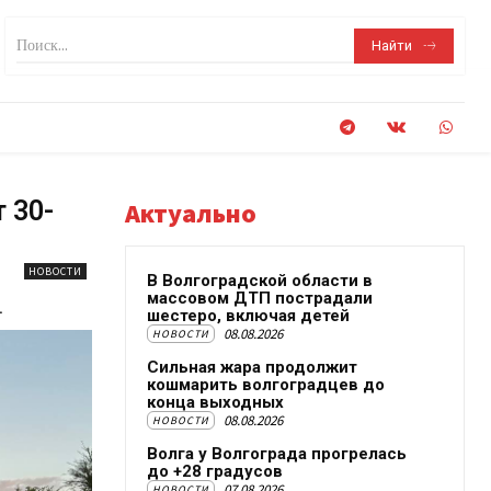
Поиск...
Найти
 30-
Актуально
НОВОСТИ
В Волгоградской области в
массовом ДТП пострадали
.
шестеро, включая детей
08.08.2026
НОВОСТИ
Сильная жара продолжит
кошмарить волгоградцев до
конца выходных
08.08.2026
НОВОСТИ
Волга у Волгограда прогрелась
до +28 градусов
07.08.2026
НОВОСТИ