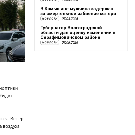
В Камышине мужчина задержан
за смертельное избиение матери
07.08.2026
НОВОСТИ
Губернатор Волгоградской
области дал оценку изменений в
Серафимовичском районе
07.08.2026
НОВОСТИ
иноптики
 будут
ится. Ветер
а воздуха