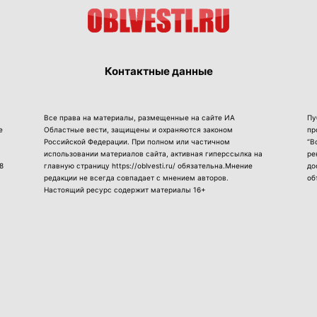
Контактные данные
Все права на материалы, размещенные на сайте ИА
Пу
е
Областные вести, защищены и охраняются законом
пр
Российской Федерации. При полном или частичном
“В
использовании материалов сайта, активная гиперссылка на
ре
8
главную страницу https://oblvesti.ru/ обязательна.Мнение
до
редакции не всегда совпадает с мнением авторов.
об
Настоящий ресурс содержит материалы 16+