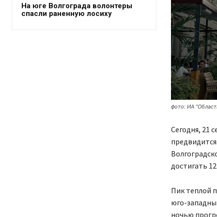
На юге Волгограда волонтеры
спасли раненную лосиху
фото: ИА "Област
Сегодня, 21 
предвидится.
Волгоградско
достигать 12
Пик теплой п
юго-западный
ночью прогре