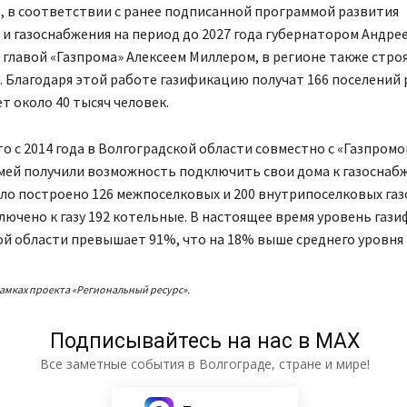
, в соответствии с ранее подписанной программой развития
и газоснабжения на период до 2027 года губернатором Андре
главой «Газпрома» Алексеем Миллером, в регионе также стро
 Благодаря этой работе газификацию получат 166 поселений 
т около 40 тысяч человек.
о с 2014 года в Волгоградской области совместно с «Газпромо
емей получили возможность подключить свои дома к газоснаб
ло построено 126 межпоселковых и 200 внутрипоселковых га
лючено к газу 192 котельные. В настоящее время уровень газ
й области превышает 91%, что на 18% выше среднего уровня 
амках проекта «Региональный ресурс».
Подписывайтесь на нас в МАХ
Все заметные события в Волгограде, стране и мире!