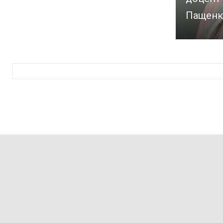
Пащенк