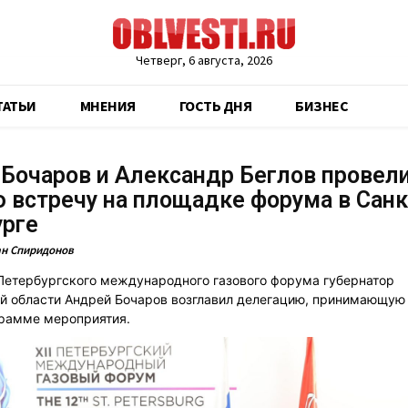
Четверг, 6 августа, 2026
ТАТЬИ
МНЕНИЯ
ГОСТЬ ДНЯ
БИЗНЕС
Бочаров и Александр Беглов провел
 встречу на площадке форума в Санк
урге
н Спиридонов
 Петербургского международного газового форума губернатор
й области Андрей Бочаров возглавил делегацию, принимающую 
рамме мероприятия.