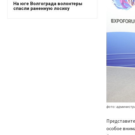
На юге Волгограда волонтеры
спасли раненную лосиху
фото: администр
Представител
особое внима