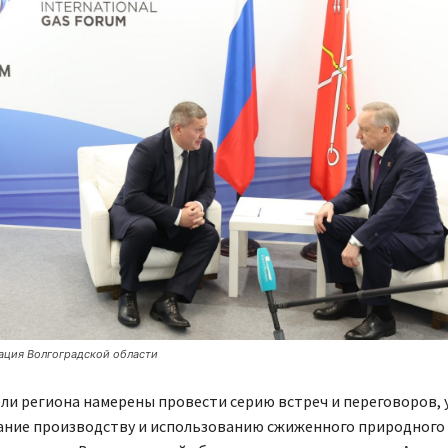
ация Волгоградской области
и региона намерены провести серию встреч и переговоров, 
ние производству и использованию сжиженного природного г