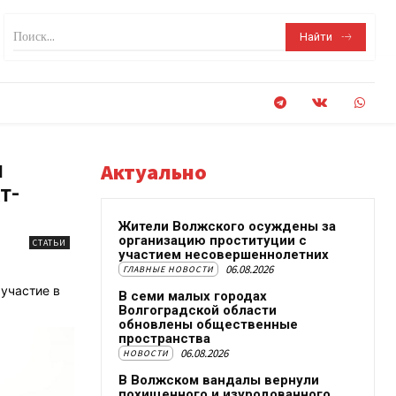
Поиск...
Найти
и
Актуально
т-
Жители Волжского осуждены за
организацию проституции с
СТАТЬИ
участием несовершеннолетних
06.08.2026
ГЛАВНЫЕ НОВОСТИ
участие в
В семи малых городах
Волгоградской области
обновлены общественные
пространства
06.08.2026
НОВОСТИ
В Волжском вандалы вернули
похищенного и изуродованного