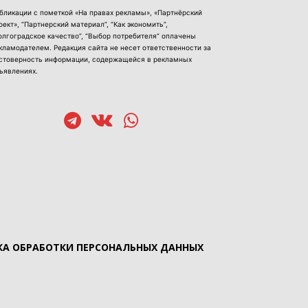
бликации с пометкой «На правах рекламы», «Партнёрский
оект», “Партнерский материал”, “Как экономить”,
олгоградское качество”, “Выбор потребителя” оплачены
кламодателем. Редакция сайта не несет ответственности за
стоверность информации, содержащейся в рекламных
ъявлениях.
А ОБРАБОТКИ ПЕРСОНАЛЬНЫХ ДАННЫХ