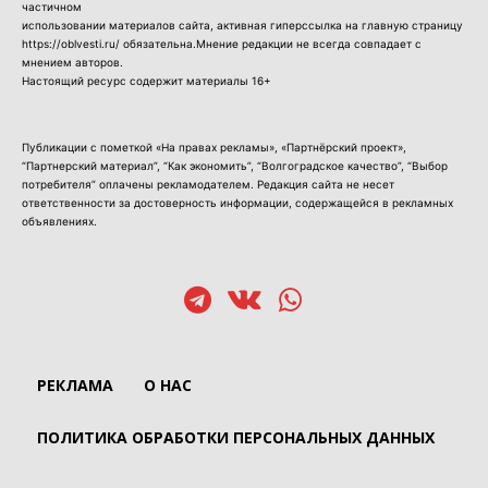
частичном
использовании материалов сайта, активная гиперссылка на главную страницу
https://oblvesti.ru/ обязательна.Мнение редакции не всегда совпадает с
мнением авторов.
Настоящий ресурс содержит материалы 16+
Публикации с пометкой «На правах рекламы», «Партнёрский проект»,
“Партнерский материал”, “Как экономить”, “Волгоградское качество”, “Выбор
потребителя” оплачены рекламодателем. Редакция сайта не несет
ответственности за достоверность информации, содержащейся в рекламных
объявлениях.
РЕКЛАМА
О НАС
ПОЛИТИКА ОБРАБОТКИ ПЕРСОНАЛЬНЫХ ДАННЫХ