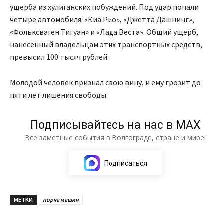
ущерба из хулиганских побуждений. Под удар попали
четыре автомобиля: «Киа Рио», «Джетта Дашнинг»,
«Фольксваген Тигуан» и «Лада Веста». Общий ущерб,
нанесённый владельцам этих транспортных средств,
превысил 100 тысяч рублей.
Молодой человек признал свою вину, и ему грозит до
пяти лет лишения свободы.
Подписывайтесь на нас в МАХ
Все заметные события в Волгограде, стране и мире!
Подписаться
МЕТКИ
порча машин