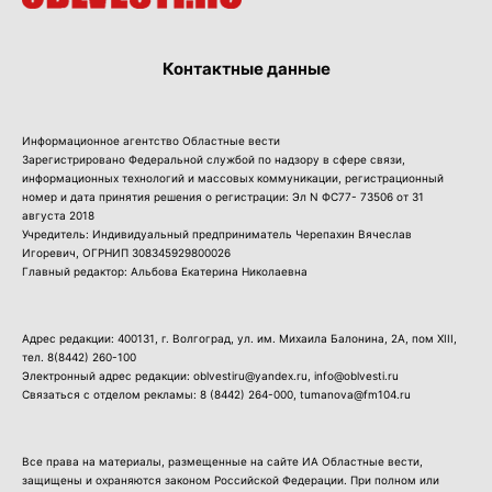
Контактные данные
Информационное агентство Областные вести
Зарегистрировано Федеральной службой по надзору в сфере связи,
информационных технологий и массовых коммуникации, регистрационный
номер и дата принятия решения о регистрации: Эл N ФС77- 73506 от 31
августа 2018
Учредитель: Индивидуальный предприниматель Черепахин Вячеслав
Игоревич, ОГРНИП 308345929800026
Главный редактор: Альбова Екатерина Николаевна
Адрес редакции: 400131, г. Волгоград, ул. им. Михаила Балонина, 2А, пом XIII,
тел.
8(8442) 260-100
Электронный адрес редакции: oblvestiru@yandex.ru, info@oblvesti.ru
Связаться с отделом рекламы:
8 (8442) 264-000
, tumanova@fm104.ru
Все права на материалы, размещенные на сайте ИА Областные вести,
защищены и охраняются законом Российской Федерации. При полном или