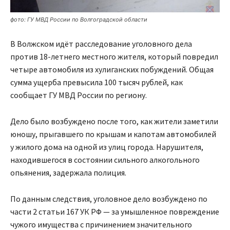
фото: ГУ МВД России по Волгоградской области
В Волжском идёт расследование уголовного дела
против 18-летнего местного жителя, который повредил
четыре автомобиля из хулиганских побуждений. Общая
сумма ущерба превысила 100 тысяч рублей, как
сообщает ГУ МВД России по региону.
Дело было возбуждено после того, как жители заметили
юношу, прыгавшего по крышам и капотам автомобилей
у жилого дома на одной из улиц города. Нарушителя,
находившегося в состоянии сильного алкогольного
опьянения, задержала полиция.
По данным следствия, уголовное дело возбуждено по
части 2 статьи 167 УК РФ — за умышленное повреждение
чужого имущества с причинением значительного