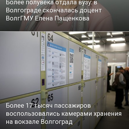
Более полувека отдала вузу: в
Волгограде скончалась доцент
ВолгГМУ Елена Пащенкова
Более 17 тысяч пассажиров
воспользовались камерами хранения
на вокзале Волгоград