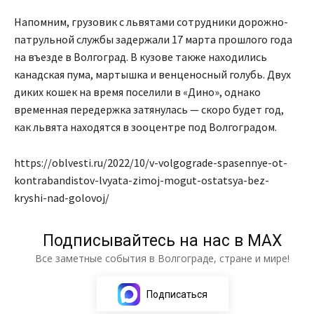
Напомним, грузовик с львятами сотрудники дорожно-
патрульной службы задержали 17 марта прошлого года
на въезде в Волгоград. В кузове также находились
канадская пума, мартышка и венценосный голубь. Двух
диких кошек на время поселили в «Дино», однако
временная передержка затянулась — скоро будет год,
как львята находятся в зооцентре под Волгоградом.
https://oblvesti.ru/2022/10/v-volgograde-spasennye-ot-
kontrabandistov-lvyata-zimoj-mogut-ostatsya-bez-
kryshi-nad-golovoj/
Подписывайтесь на нас в МАХ
Все заметные события в Волгограде, стране и мире!
Подписаться