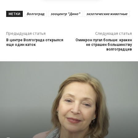
МЕТКИ
Волгоград
зооцентр "Дино"
экзотические животные
Предыдущая статья
Следующая статья
В центре Волгограда открылся
Омикрон пугал больше: кракен
еще один каток
не страшен большинству
волгоградцев