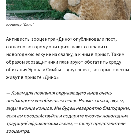
зооцентр "Дино"
Активисты зооцентра «Дино» опубликовали пост,
согласно которому они призывают отправить
новогоднюю елку не на свалку, а к ним в приют. Таким
образом зоозащитники планируют обогатить среду
обитания Эрона и Симбы — двух львят, которые с весны
живут в приюте «Дино».
— Львам для познания окружающего мира очень
необходимы «необычные» вещи. Новые запахи, вкусы,
виды в конце концов. Мы будем невероятно благодарны,
если вы посодействуйте и подарите кусочек новогодних
традиций африканским львам, — пишут представители
зооцентра.