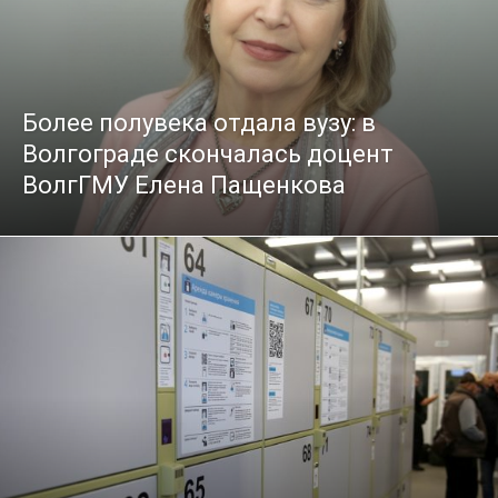
Более полувека отдала вузу: в
Волгограде скончалась доцент
ВолгГМУ Елена Пащенкова