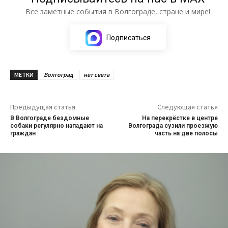
Все заметные события в Волгограде, стране и мире!
Подписаться
МЕТКИ
Волгоград
нет света
Предыдущая статья
Следующая статья
В Волгограде бездомные
На перекрёстке в центре
собаки регулярно нападают на
Волгограда сузили проезжую
граждан
часть на две полосы