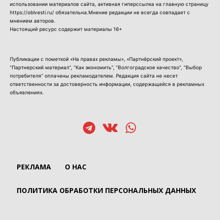
использовании материалов сайта, активная гиперссылка на главную страницу
https://oblvesti.ru/ обязательна.Мнение редакции не всегда совпадает с
мнением авторов.
Настоящий ресурс содержит материалы 16+
Публикации с пометкой «На правах рекламы», «Партнёрский проект»,
“Партнерский материал”, “Как экономить”, “Волгоградское качество”, “Выбор
потребителя” оплачены рекламодателем. Редакция сайта не несет
ответственности за достоверность информации, содержащейся в рекламных
объявлениях.
РЕКЛАМА
О НАС
ПОЛИТИКА ОБРАБОТКИ ПЕРСОНАЛЬНЫХ ДАННЫХ