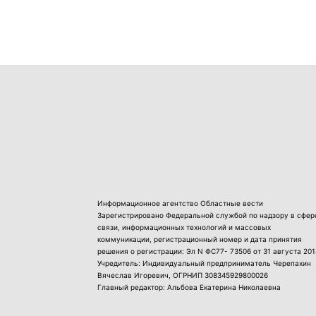
Информационное агентство Областные вести
Зарегистрировано Федеральной службой по надзору в сфер
связи, информационных технологий и массовых
коммуникации, регистрационный номер и дата принятия
решения о регистрации: Эл N ФС77- 73506 от 31 августа 201
Учредитель: Индивидуальный предприниматель Черепахин
Вячеслав Игоревич, ОГРНИП 308345929800026
Главный редактор: Альбова Екатерина Николаевна