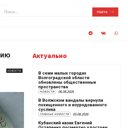
Поиск...
Найти
сию
Актуально
НОВОСТИ
В семи малых городах
Волгоградской области
обновлены общественные
пространства
06.08.2026
НОВОСТИ
В Волжском вандалы вернули
похищенного и изуродованного
суслика
05.08.2026
ГЛАВНЫЕ НОВОСТИ
Кубанский казак Евгений
Остапенко посмертно удостоен