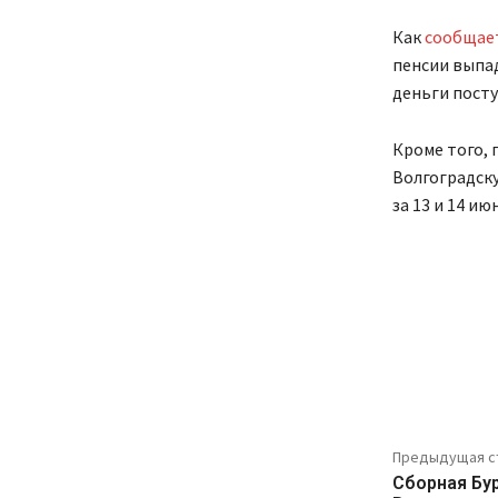
Как
сообщае
пенсии выпад
деньги посту
Кроме того, 
Волгоградску
за 13 и 14 и
Предыдущая с
Сборная Бу