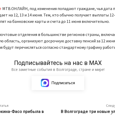
т
МТВ.ОНЛАЙН, под изменения попадают граждане, чья дата 
ает на 12, 13 и 14 июня. Тем, кто обычно получает выплаты 12–
пят на банковские карты и счета до 11 июня включительно.
почтовые отделения в большинстве регионов страны, включа
ю область, организуют досрочную доставку пенсий за 12 июн
юня будут перечисляться согласно стандартному графику работ
Подписывайтесь на нас в МАХ
Все заметные события в Волгограде, стране и мире!
Подписаться
татья
След
ркина-Фасо прибыла в
В Волгограде три новые у