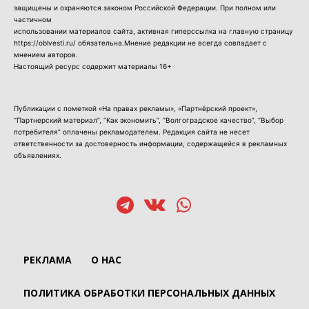
защищены и охраняются законом Российской Федерации. При полном или
частичном
использовании материалов сайта, активная гиперссылка на главную страницу
https://oblvesti.ru/ обязательна.Мнение редакции не всегда совпадает с
мнением авторов.
Настоящий ресурс содержит материалы 16+
Публикации с пометкой «На правах рекламы», «Партнёрский проект»,
“Партнерский материал”, “Как экономить”, “Волгоградское качество”, “Выбор
потребителя” оплачены рекламодателем. Редакция сайта не несет
ответственности за достоверность информации, содержащейся в рекламных
объявлениях.
РЕКЛАМА
О НАС
ПОЛИТИКА ОБРАБОТКИ ПЕРСОНАЛЬНЫХ ДАННЫХ