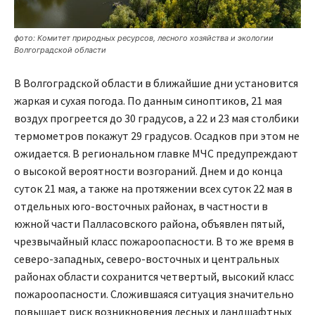
фото: Комитет природных ресурсов, лесного хозяйства и экологии
Волгоградской области
В Волгоградской области в ближайшие дни установится
жаркая и сухая погода. По данным синоптиков, 21 мая
воздух прогреется до 30 градусов, а 22 и 23 мая столбики
термометров покажут 29 градусов. Осадков при этом не
ожидается. В региональном главке МЧС предупреждают
о высокой вероятности возгораний. Днем и до конца
суток 21 мая, а также на протяжении всех суток 22 мая в
отдельных юго-восточных районах, в частности в
южной части Палласовского района, объявлен пятый,
чрезвычайный класс пожароопасности. В то же время в
северо-западных, северо-восточных и центральных
районах области сохранится четвертый, высокий класс
пожароопасности. Сложившаяся ситуация значительно
повышает риск возникновения лесных и ландшафтных