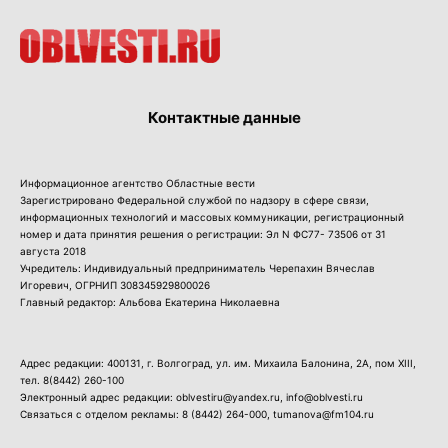
Контактные данные
Информационное агентство Областные вести
Зарегистрировано Федеральной службой по надзору в сфере связи,
информационных технологий и массовых коммуникации, регистрационный
номер и дата принятия решения о регистрации: Эл N ФС77- 73506 от 31
августа 2018
Учредитель: Индивидуальный предприниматель Черепахин Вячеслав
Игоревич, ОГРНИП 308345929800026
Главный редактор: Альбова Екатерина Николаевна
Адрес редакции: 400131, г. Волгоград, ул. им. Михаила Балонина, 2А, пом XIII,
тел.
8(8442) 260-100
Электронный адрес редакции: oblvestiru@yandex.ru, info@oblvesti.ru
Связаться с отделом рекламы:
8 (8442) 264-000
, tumanova@fm104.ru