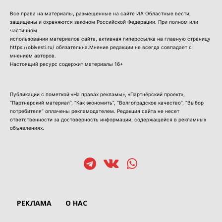
Все права на материалы, размещенные на сайте ИА Областные вести,
защищены и охраняются законом Российской Федерации. При полном или
частичном
использовании материалов сайта, активная гиперссылка на главную страницу
https://oblvesti.ru/ обязательна.Мнение редакции не всегда совпадает с
мнением авторов.
Настоящий ресурс содержит материалы 16+
Публикации с пометкой «На правах рекламы», «Партнёрский проект»,
“Партнерский материал”, “Как экономить”, “Волгоградское качество”, “Выбор
потребителя” оплачены рекламодателем. Редакция сайта не несет
ответственности за достоверность информации, содержащейся в рекламных
объявлениях.
РЕКЛАМА
О НАС