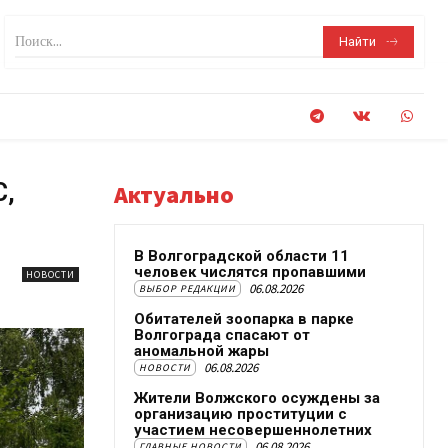
Поиск...
Найти
С,
Актуально
В Волгоградской области 11
человек числятся пропавшими
НОВОСТИ
06.08.2026
ВЫБОР РЕДАКЦИИ
Обитателей зоопарка в парке
Волгограда спасают от
аномальной жары
06.08.2026
НОВОСТИ
Жители Волжского осуждены за
организацию проституции с
участием несовершеннолетних
06.08.2026
ГЛАВНЫЕ НОВОСТИ