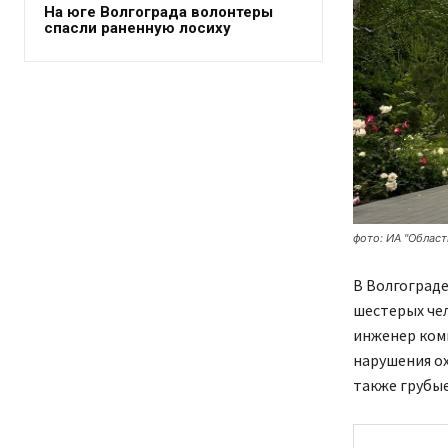
На юге Волгограда волонтеры
спасли раненную лосиху
фото: ИА "Област
В Волгограде
шестерых че
инженер ком
нарушения ох
также грубые