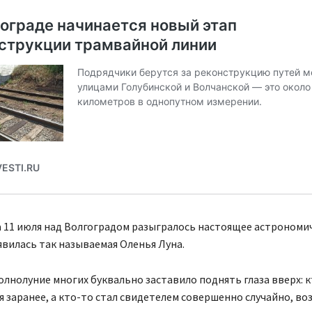
на 11 июля над Волгоградом разыгралось настоящее астрономи
явилась так называемая Оленья Луна.
олнолуние многих буквально заставило поднять глаза вверх: 
я заранее, а кто-то стал свидетелем совершенно случайно, в