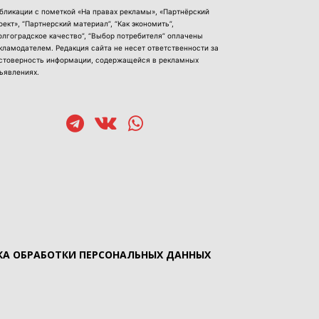
бликации с пометкой «На правах рекламы», «Партнёрский
оект», “Партнерский материал”, “Как экономить”,
олгоградское качество”, “Выбор потребителя” оплачены
кламодателем. Редакция сайта не несет ответственности за
стоверность информации, содержащейся в рекламных
ъявлениях.
А ОБРАБОТКИ ПЕРСОНАЛЬНЫХ ДАННЫХ