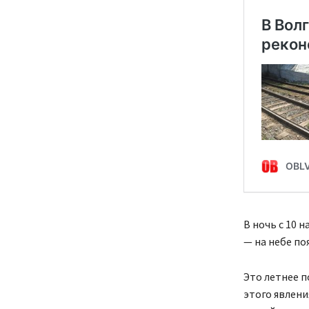
В ночь с 10 
— на небе по
Это летнее п
этого явлени