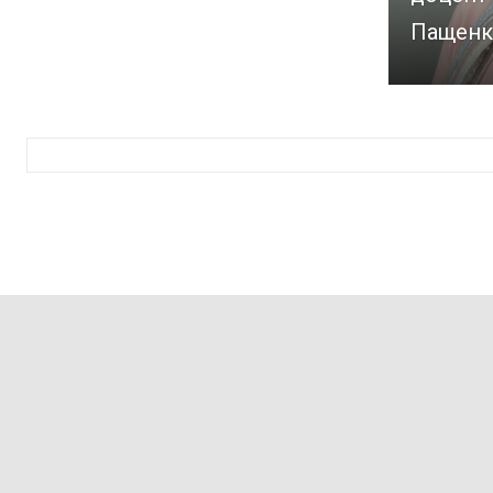
Пащенк