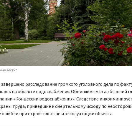
ные вести"
 завершено расследование громкого уголовного дела по факт
ловек на объекте водоснабжения. Обвиняемым стал бывший г
пании «Концессии водоснабжения». Следствие инкриминирует
раны труда, приведшие к смертельному исходу по неосторожн
 ошибки при строительстве и эксплуатации объекта.