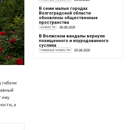
В семи малых городах
Волгоградской области
обновлены общественные
пространства
06.08.2026
НОВОСТИ
В Волжском вандалы вернули
похищенного и изуродованного
суслика
05.08.2026
ГЛАВНЫЕ НОВОСТИ
у гибели
лавный
 ему
ости, а