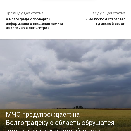
Предыдущая статья
Следующая статья
В Волгограде опровергли
В Волжском стартовал
информацию о введении лимита
купальный сезон
на топливо в пять литров
МЧС предупреждает: на
Волгоградскую область обрушатся
ливни, град и ураганный ветер