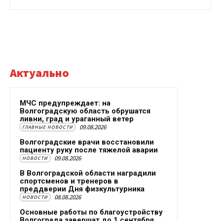
Актуально
МЧС предупреждает: на
Волгоградскую область обрушатся
ливни, град и ураганный ветер
09.08.2026
ГЛАВНЫЕ НОВОСТИ
Волгоградские врачи восстановили
пациенту руку после тяжелой аварии
09.08.2026
НОВОСТИ
В Волгоградской области наградили
спортсменов и тренеров в
преддверии Дня физкультурника
08.08.2026
НОВОСТИ
Основные работы по благоустройству
Волгограда завершат до 1 сентября