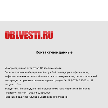
Контактные данные
Информационное агентство Областные вести
Зарегистрировано Федеральной службой по надзору в сфере связи,
информационных технологий и массовых коммуникации, регистрационный
номер и дата принятия решения о регистрации: Эл N ФС77- 73506 от 31
августа 2018
Учредитель: Индивидуальный предприниматель Черепахин Вячеслав
Игоревич, ОГРНИП 308345929800026
Главный редактор: Альбова Екатерина Николаевна