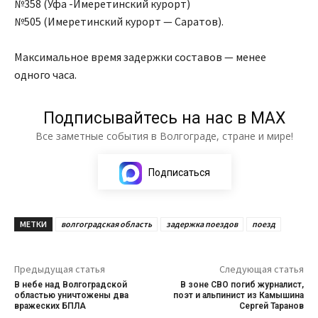
№358 (Уфа -Имеретинский курорт)
№505 (Имеретинский курорт — Саратов).
Максимальное время задержки составов — менее
одного часа.
Подписывайтесь на нас в МАХ
Все заметные события в Волгограде, стране и мире!
Подписаться
МЕТКИ
волгоградская область
задержка поездов
поезд
Предыдущая статья
Следующая статья
В небе над Волгоградской
В зоне СВО погиб журналист,
областью уничтожены два
поэт и альпинист из Камышина
вражеских БПЛА
Сергей Таранов