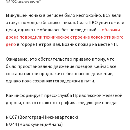
ИА "Областные вести"
Минувшей ночью в регионе было неспокойно. ВСУ вели
атаку с помощью беспилотников. Силы ПВО уничтожили
цели, однако не обошлось без последствий —
обломки
дрона повредили техническое строение локомотивного
депо
в городе Петров Вал. Возник пожар на месте ЧП.
Ожидаемо, это обстоятельство привело к тому, что
было приостановлено движение поездов. Сейчас все
составы смогли продолжить безопасное движение,
однако пока сохраняются задержки в пути.
Как информирует пресс-служба Приволжской железной
дороги, пока отстают от графика следующие поезда:
№107 (Волгоград-Нижневартовск)
№244 (Новокузнецк-Анапа)