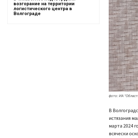
возгорание на территории
логистического центра в
Волгограде
фото: ИА "Област
В Волгоградс
истязания мал
марта 2024 г
всячески оск