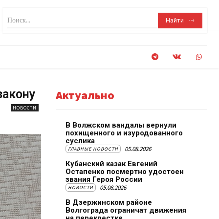
Поиск...
Найти
закону
Актуально
НОВОСТИ
В Волжском вандалы вернули
похищенного и изуродованного
суслика
05.08.2026
ГЛАВНЫЕ НОВОСТИ
Кубанский казак Евгений
Остапенко посмертно удостоен
звания Героя России
05.08.2026
НОВОСТИ
В Дзержинском районе
Волгограда ограничат движения
на перекрестке