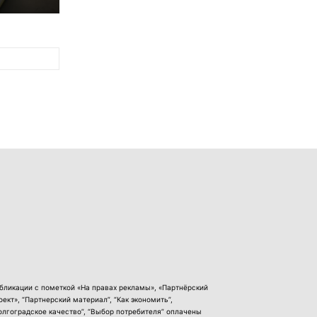
бликации с пометкой «На правах рекламы», «Партнёрский
оект», “Партнерский материал”, “Как экономить”,
олгоградское качество”, “Выбор потребителя” оплачены