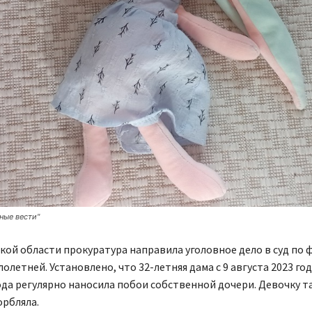
ные вести"
кой области прокуратура направила уголовное дело в суд по 
олетней. Установлено, что 32-летняя дама с 9 августа 2023 год
ода регулярно наносила побои собственной дочери. Девочку т
орбляла.