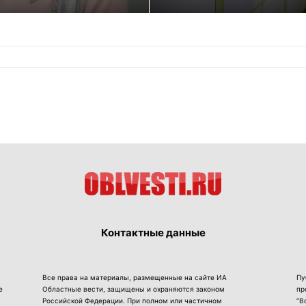
Контактные данные
Все права на материалы, размещенные на сайте ИА
Пу
е
Областные вести, защищены и охраняются законом
пр
Российской Федерации. При полном или частичном
“В