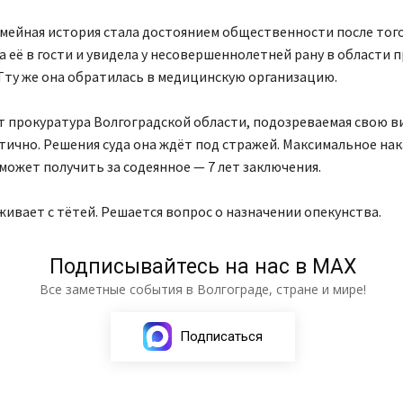
мейная история стала достоянием общественности после того,
а её в гости и увидела у несовершеннолетней рану в области 
Тту же она обратилась в медицинскую организацию.
 прокуратура Волгоградской области, подозреваемая свою в
тично. Решения суда она ждёт под стражей. Максимальное нак
может получить за содеянное — 7 лет заключения.
ивает с тётей. Решается вопрос о назначении опекунства.
Подписывайтесь на нас в МАХ
Все заметные события в Волгограде, стране и мире!
Подписаться