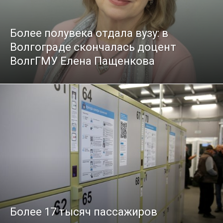
Более полувека отдала вузу: в
Волгограде скончалась доцент
ВолгГМУ Елена Пащенкова
Более 17 тысяч пассажиров