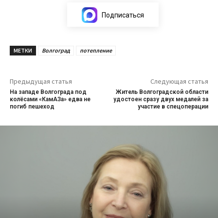
Подписаться
МЕТКИ
Волгоград
потепление
Предыдущая статья
Следующая статья
На западе Волгограда под
Житель Волгоградской области
колёсами «КамАЗа» едва не
удостоен сразу двух медалей за
погиб пешеход
участие в спецоперации