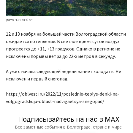
фото "OBLVESTI"
12 и 13 ноября на большей части Волгоградской области
ожидается потепление. В светлое время суток воздух
прогреется до +11, +13 градусов. Однако в регионе не
исключены порывы ветра до 22-х метров в секунду.
А уже с начала следующей недели начнёт холодать. Не
исключён и первый снегопад.
https://oblvesti.ru/2022/11/poslednie-teplye-denki-na-
volgogradskuju-oblast-nadvigaetsya-snegopad/
Подписывайтесь на нас в МАХ
Все заметные события в Волгограде, стране и мире!