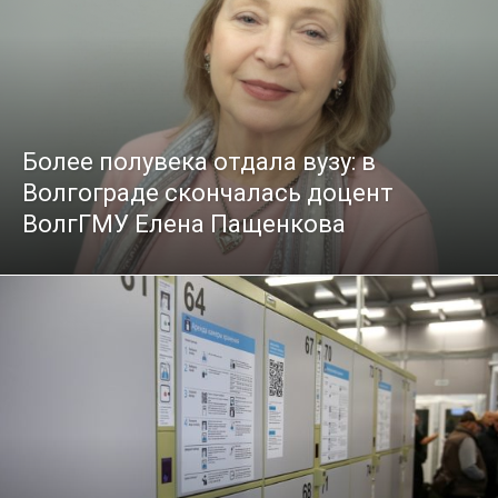
Более полувека отдала вузу: в
Волгограде скончалась доцент
ВолгГМУ Елена Пащенкова