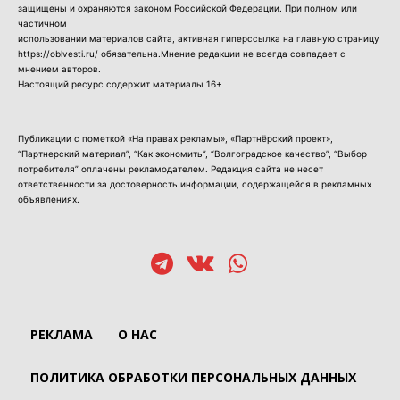
защищены и охраняются законом Российской Федерации. При полном или
частичном
использовании материалов сайта, активная гиперссылка на главную страницу
https://oblvesti.ru/ обязательна.Мнение редакции не всегда совпадает с
мнением авторов.
Настоящий ресурс содержит материалы 16+
Публикации с пометкой «На правах рекламы», «Партнёрский проект»,
“Партнерский материал”, “Как экономить”, “Волгоградское качество”, “Выбор
потребителя” оплачены рекламодателем. Редакция сайта не несет
ответственности за достоверность информации, содержащейся в рекламных
объявлениях.
РЕКЛАМА
О НАС
ПОЛИТИКА ОБРАБОТКИ ПЕРСОНАЛЬНЫХ ДАННЫХ