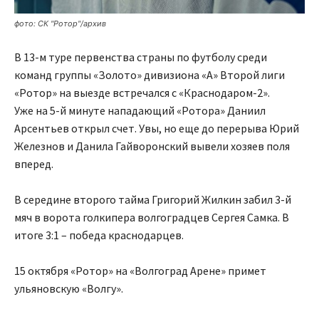
фото: СК "Ротор"/архив
В 13-м туре первенства страны по футболу среди
команд группы «Золото» дивизиона «А» Второй лиги
«Ротор» на выезде встречался с «Краснодаром-2».
Уже на 5-й минуте нападающий «Ротора» Даниил
Арсентьев открыл счет. Увы, но еще до перерыва Юрий
Железнов и Данила Гайворонский вывели хозяев поля
вперед.
В середине второго тайма Григорий Жилкин забил 3-й
мяч в ворота голкипера волгоградцев Сергея Самка. В
итоге 3:1 – победа краснодарцев.
15 октября «Ротор» на «Волгоград Арене» примет
ульяновскую «Волгу».