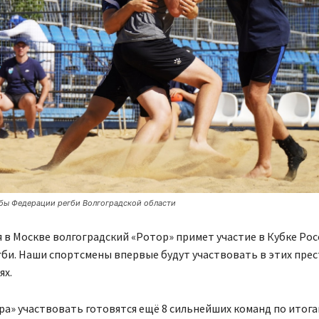
бы Федерации регби Волгоградской области
ря в Москве волгоградский «Ротор» примет участие в Кубке Рос
гби. Наши спортсмены впервые будут участвовать в этих пре
ях.
а» участвовать готовятся ещё 8 сильнейших команд по итога