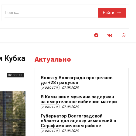
Поиск...
Найти
м Кубка
Актуально
НОВОСТИ
Волга у Волгограда прогрелась
до +28 градусов
07.08.2026
НОВОСТИ
В Камышине мужчина задержан
за смертельное избиение матери
07.08.2026
НОВОСТИ
Губернатор Волгоградской
области дал оценку изменений в
Серафимовичском районе
07.08.2026
НОВОСТИ