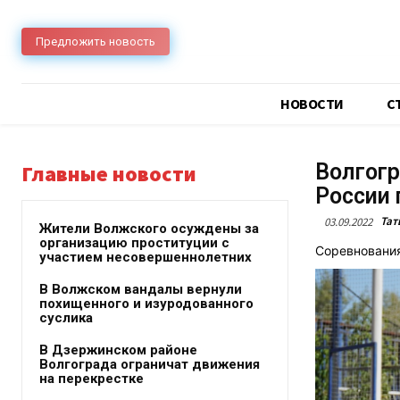
Предложить новость
НОВОСТИ
C
Волгогр
Главные новости
России 
Тат
03.09.2022
Жители Волжского осуждены за
организацию проституции с
Соревнования
участием несовершеннолетних
В Волжском вандалы вернули
похищенного и изуродованного
суслика
В Дзержинском районе
Волгограда ограничат движения
на перекрестке