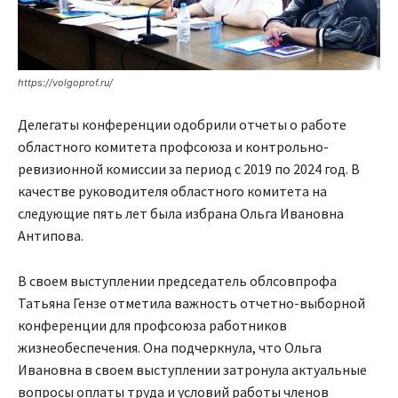
https://volgoprof.ru/
Делегаты конференции одобрили отчеты о работе
областного комитета профсоюза и контрольно-
ревизионной комиссии за период с 2019 по 2024 год. В
качестве руководителя областного комитета на
следующие пять лет была избрана Ольга Ивановна
Антипова.
В своем выступлении председатель облсовпрофа
Татьяна Гензе отметила важность отчетно-выборной
конференции для профсоюза работников
жизнеобеспечения. Она подчеркнула, что Ольга
Ивановна в своем выступлении затронула актуальные
вопросы оплаты труда и условий работы членов