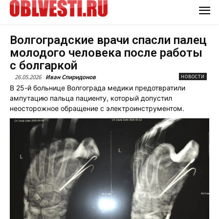
Волгоградские врачи спасли палец
молодого человека после работы
с болгаркой
26.05.2026
Иван Спиридонов
НОВОСТИ
В 25-й больнице Волгограда медики предотвратили
ампутацию пальца пациенту, который допустил
неосторожное обращение с электроинструментом.