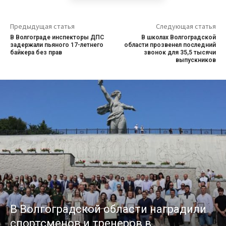
Предыдущая статья
Следующая статья
В Волгограде инспекторы ДПС
В школах Волгоградской
задержали пьяного 17-летнего
области прозвенел последний
байкера без прав
звонок для 35,5 тысячи
выпускников
В Волгоградской области наградили
спортсменов и тренеров в