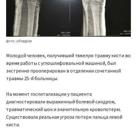
фото: облздрав
Молодой человек, получивший тяжелую травму кисти во
время работы с углошлифовальной машиной, был
экстренно прооперирован в отделении сочетанной
травмы 25-й больницы.
На момент госпитализации у пациента
диагностировали выраженный болевой синдром,
травматический шок и значительную кровопотерю.
Существовала реальная угроза потери пальца левой
кисти.