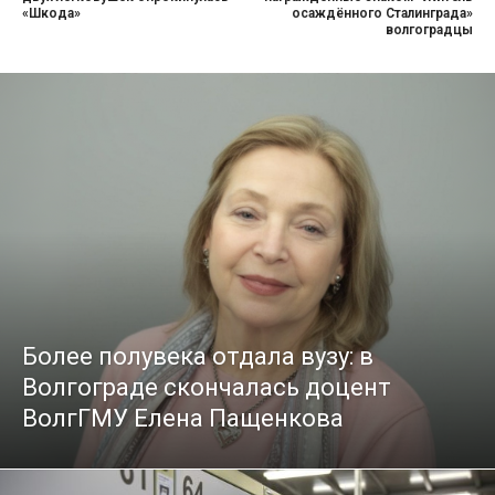
«Шкода»
осаждённого Сталинграда»
волгоградцы
Более полувека отдала вузу: в
Волгограде скончалась доцент
ВолгГМУ Елена Пащенкова