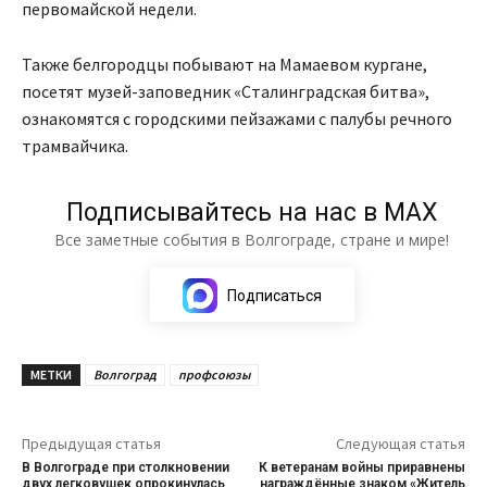
первомайской недели.
Также белгородцы побывают на Мамаевом кургане,
посетят музей-заповедник «Сталинградская битва»,
ознакомятся с городскими пейзажами с палубы речного
трамвайчика.
Подписывайтесь на нас в МАХ
Все заметные события в Волгограде, стране и мире!
Подписаться
МЕТКИ
Волгоград
профсоюзы
Предыдущая статья
Следующая статья
В Волгограде при столкновении
К ветеранам войны приравнены
двух легковушек опрокинулась
награждённые знаком «Житель