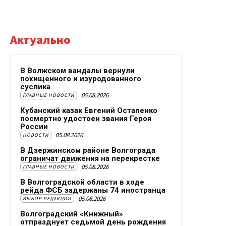
Актуально
В Волжском вандалы вернули
похищенного и изуродованного
суслика
05.08.2026
ГЛАВНЫЕ НОВОСТИ
Кубанский казак Евгений Остапенко
посмертно удостоен звания Героя
России
05.08.2026
НОВОСТИ
В Дзержинском районе Волгограда
ограничат движения на перекрестке
05.08.2026
ГЛАВНЫЕ НОВОСТИ
В Волгоградской области в ходе
рейда ФСБ задержаны 74 иностранца
05.08.2026
ВЫБОР РЕДАКЦИИ
Волгоградский «Книжный»
отпразднует седьмой день рождения