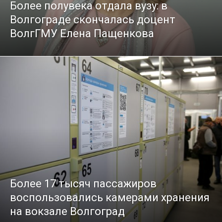
Более полувека отдала вузу: в
Волгограде скончалась доцент
ВолгГМУ Елена Пащенкова
Более 17 тысяч пассажиров
воспользовались камерами хранения
на вокзале Волгоград