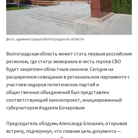
фото: администрация Волгоградской области
Волгоградская область может стать первым российским
регионом, где статус мемориала в честь героев СВО
будет закреплен областным законом.
Сегодня на
расширенном совещании в региональном парламенте с
участием лидеров политических партий и
общественных объединений был представлен
соответствующий законопроект, инициированный
губернатором Андреем Бочаровым.
Председатель облдумы Александр Блошкин, открывая
встречу, подчеркнул, что главная цель документа —