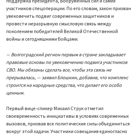
поддержка президента, Вооруженных сил и самих
участников спецоперации. По его словам, закон призван
увековечить подвиг современных защитников и
провести неразрывную смысловую связь между
поколением победителей Великой Отечественной
войны и сегодняшними бойцами.
— Волгоградский регион первым в стране закладывает
правовые основы по увековечению подвига участников
СВО. Мы обязаны сделать все, чтобы эта связь не
прерывалась, — заявил Блошкин, добавив, что комплекс
строится на народные средства, что делает его особо
ценным.
Первый вице-спикер Михаил Струк отметил
своевременность инициативы в условиях современных
вызовов, призвав все политические силы объединиться
вокруг этой задачи. Участники совещания единогласно