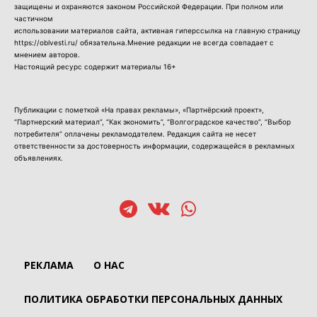
защищены и охраняются законом Российской Федерации. При полном или
частичном
использовании материалов сайта, активная гиперссылка на главную страницу
https://oblvesti.ru/ обязательна.Мнение редакции не всегда совпадает с
мнением авторов.
Настоящий ресурс содержит материалы 16+
Публикации с пометкой «На правах рекламы», «Партнёрский проект»,
“Партнерский материал”, “Как экономить”, “Волгоградское качество”, “Выбор
потребителя” оплачены рекламодателем. Редакция сайта не несет
ответственности за достоверность информации, содержащейся в рекламных
объявлениях.
РЕКЛАМА
О НАС
ПОЛИТИКА ОБРАБОТКИ ПЕРСОНАЛЬНЫХ ДАННЫХ