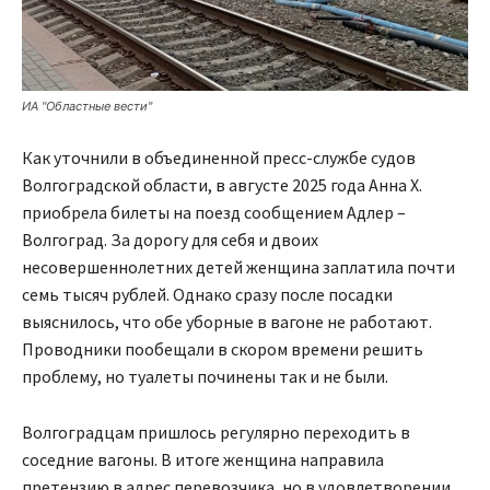
ИА "Областные вести"
Как уточнили в объединенной пресс-службе судов
Волгоградской области, в августе 2025 года Анна Х.
приобрела билеты на поезд сообщением Адлер –
Волгоград. За дорогу для себя и двоих
несовершеннолетних детей женщина заплатила почти
семь тысяч рублей. Однако сразу после посадки
выяснилось, что обе уборные в вагоне не работают.
Проводники пообещали в скором времени решить
проблему, но туалеты починены так и не были.
Волгоградцам пришлось регулярно переходить в
соседние вагоны. В итоге женщина направила
претензию в адрес перевозчика, но в удовлетворении