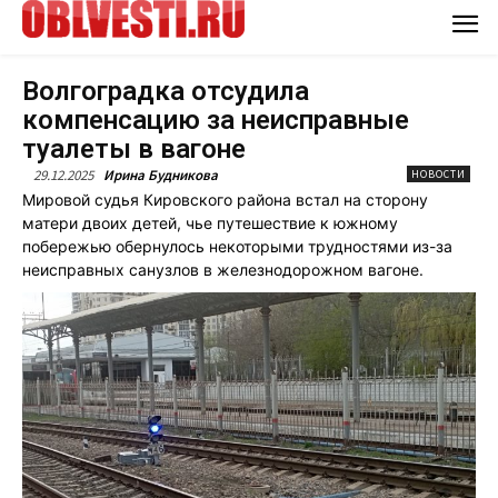
Волгоградка отсудила
компенсацию за неисправные
туалеты в вагоне
29.12.2025
Ирина Будникова
НОВОСТИ
Мировой судья Кировского района встал на сторону
матери двоих детей, чье путешествие к южному
побережью обернулось некоторыми трудностями из-за
неисправных санузлов в железнодорожном вагоне.