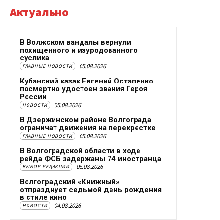
Актуально
В Волжском вандалы вернули
похищенного и изуродованного
суслика
05.08.2026
ГЛАВНЫЕ НОВОСТИ
Кубанский казак Евгений Остапенко
посмертно удостоен звания Героя
России
05.08.2026
НОВОСТИ
В Дзержинском районе Волгограда
ограничат движения на перекрестке
05.08.2026
ГЛАВНЫЕ НОВОСТИ
В Волгоградской области в ходе
рейда ФСБ задержаны 74 иностранца
05.08.2026
ВЫБОР РЕДАКЦИИ
Волгоградский «Книжный»
отпразднует седьмой день рождения
в стиле кино
04.08.2026
НОВОСТИ