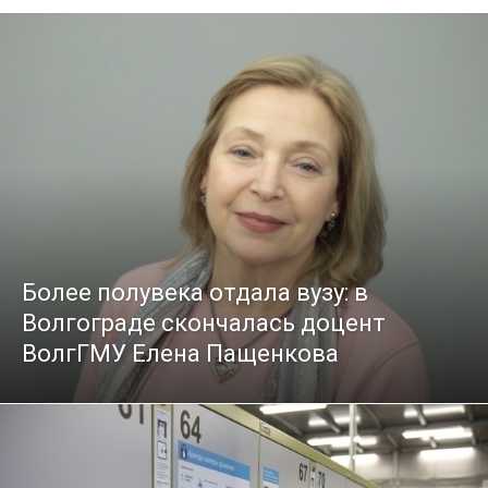
Более полувека отдала вузу: в
Волгограде скончалась доцент
ВолгГМУ Елена Пащенкова