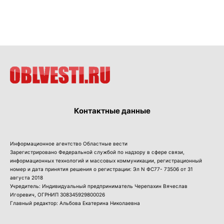
Контактные данные
Информационное агентство Областные вести
Зарегистрировано Федеральной службой по надзору в сфере связи,
информационных технологий и массовых коммуникации, регистрационный
номер и дата принятия решения о регистрации: Эл N ФС77- 73506 от 31
августа 2018
Учредитель: Индивидуальный предприниматель Черепахин Вячеслав
Игоревич, ОГРНИП 308345929800026
Главный редактор: Альбова Екатерина Николаевна