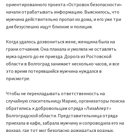
ориентированного проекта «Островок безопасности»
начали отрабатывать информацию. Выяснилось, что
мужчина действительно пропал из дома, и его уже три
дня безуспешно ищут близкие и полиция.
Когда удалось дозвониться жене, женщина была на
грани отчаяния. Она плакала и умоляла не оставлять
мужа одного до ее приезда. Дорога из Ростовской
области в Волгоград занимает несколько часов, и все
это время потерявшийся мужчина нуждался в
присмотре.
Чтобы не перекладывать ответственность на
случайную спасительницу Марию, организаторы поиска
обратились к добровольцам отряда «ЛизаАлерт»
Волгоградской области. Представительница отряда
приехала в кафе, забрала мужчину и сопроводила его на
вокзал, где тот мог безопасно дожидаться родных.