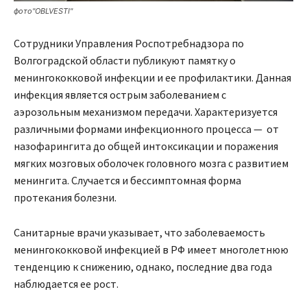
фото"OBLVESTI"
Сотрудники Управления Роспотребнадзора по
Волгоградской области публикуют памятку о
менингококковой инфекции и ее профилактики. Данная
инфекция является острым заболеванием с
аэрозольным механизмом передачи. Характеризуется
различными формами инфекционного процесса — от
назофарингита до общей интоксикации и поражения
мягких мозговых оболочек головного мозга с развитием
менингита. Случается и бессимптомная форма
протекания болезни.
Санитарные врачи указывает, что заболеваемость
менингококковой инфекцией в РФ имеет многолетнюю
тенденцию к снижению, однако, последние два года
наблюдается ее рост.