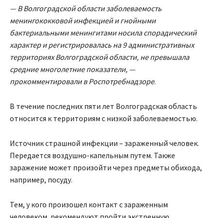
— В Волгоградской области заболеваемость
менингококковой инфекцией и гнойными
бактериальными менингитами носила спорадический
характер и регистрировалась на 9 административных
территориях Волгоградской области, не превышала
средние многолетние показатели, —
прокомментировали в Роспотребнадзоре
.
В течение последних пяти лет Волгоградская область
относится к территориям с низкой заболеваемостью.
Источник страшной инфекции – зараженный человек.
Передается воздушно-капельным путем. Также
заражение может произойти через предметы обихода,
например, посуду.
Тем, у кого произошел контакт с зараженным
человеком, рекомендуют пройти экстренную