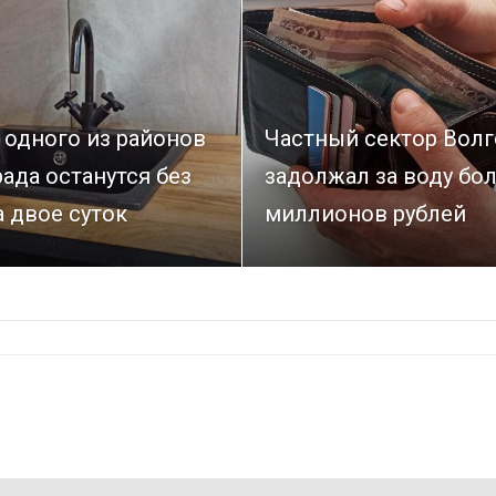
 одного из районов
Частный сектор Волг
ада останутся без
задолжал за воду бол
 двое суток
миллионов рублей