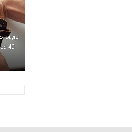
ограда
ее 40