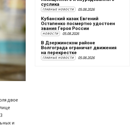
суслика
05.08.2026
ГЛАВНЫЕ НОВОСТИ
Кубанский казак Евгений
Остапенко посмертно удостоен
звания Героя России
05.08.2026
НОВОСТИ
В Дзержинском районе
Волгограда ограничат движения
на перекрестке
05.08.2026
ГЛАВНЫЕ НОВОСТИ
юля двое
улице
13
ьных и