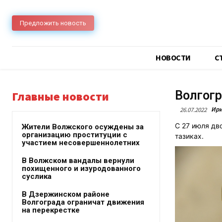
Предложить новость
НОВОСТИ
C
Волгогр
Главные новости
Ири
26.07.2022
С 27 июля дв
Жители Волжского осуждены за
организацию проституции с
тазиках.
участием несовершеннолетних
В Волжском вандалы вернули
похищенного и изуродованного
суслика
В Дзержинском районе
Волгограда ограничат движения
на перекрестке