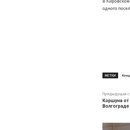
В Кировском 
одного поселк
МЕТКИ
Конц
Предыдущая с
Коршуна от 
Волгограде