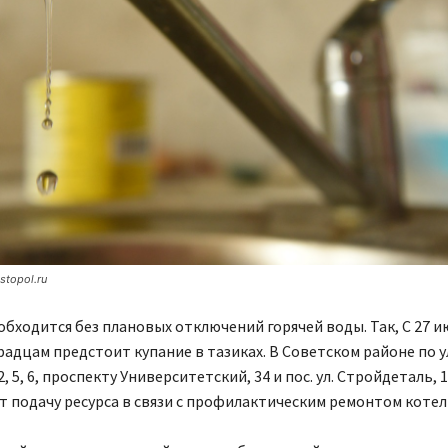
stopol.ru
обходится без плановых отключений горячей воды. Так, С 27 и
радцам предстоит купание в тазиках. В Советском районе по 
2, 5, 6, проспекту Университетский, 34 и пос. ул. Стройдеталь, 
 подачу ресурса в связи с профилактическим ремонтом котел