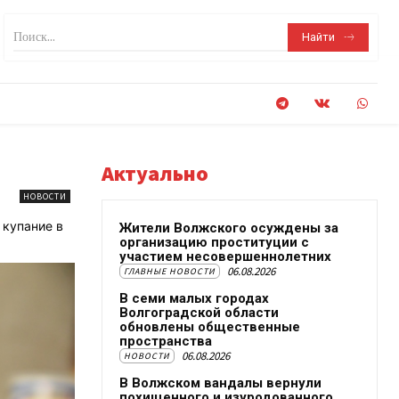
Поиск...
Найти
Актуально
НОВОСТИ
 купание в
Жители Волжского осуждены за
организацию проституции с
участием несовершеннолетних
06.08.2026
ГЛАВНЫЕ НОВОСТИ
В семи малых городах
Волгоградской области
обновлены общественные
пространства
06.08.2026
НОВОСТИ
В Волжском вандалы вернули
похищенного и изуродованного