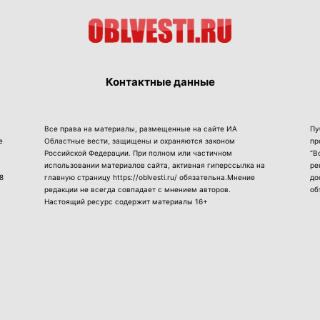
Контактные данные
Все права на материалы, размещенные на сайте ИА
Пу
е
Областные вести, защищены и охраняются законом
пр
Российской Федерации. При полном или частичном
“В
использовании материалов сайта, активная гиперссылка на
ре
8
главную страницу https://oblvesti.ru/ обязательна.Мнение
до
редакции не всегда совпадает с мнением авторов.
об
Настоящий ресурс содержит материалы 16+