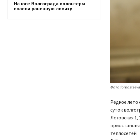
На юге Волгограда волонтеры
спасли раненную лосиху
Фото forpostseva
Редкое лето 
суток волгог
Логовская 1, 
приостановят
теплосетей.