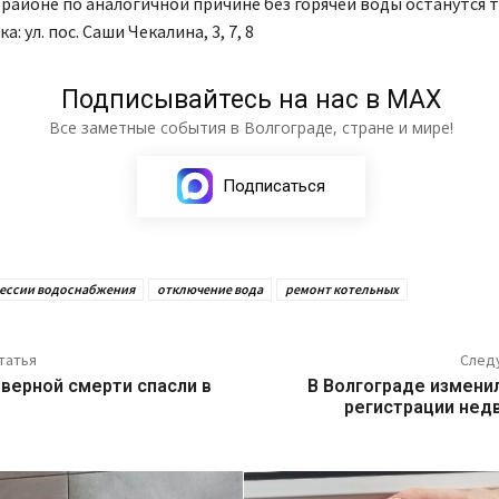
районе по аналогичной причине без горячей воды останутся 
а: ул. пос. Саши Чекалина, 3, 7, 8
Подписывайтесь на нас в МАХ
Все заметные события в Волгограде, стране и мире!
Подписаться
ессии водоснабжения
отключение вода
ремонт котельных
татья
След
верной смерти спасли в
В Волгограде измени
регистрации не