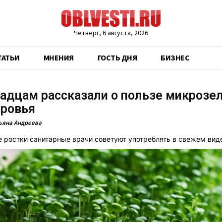
Четверг, 6 августа, 2026
ТАТЬИ
МНЕНИЯ
ГОСТЬ ДНЯ
БИЗНЕС
адцам рассказали о пользе микрозе
оровья
ьяна Андреева
ростки санитарные врачи советуют употреблять в свежем виде