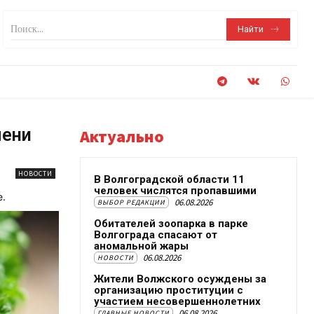
Поиск...
Найти
лени
Актуально
НОВОСТИ
В Волгоградской области 11
человек числятся пропавшими
.
06.08.2026
ВЫБОР РЕДАКЦИИ
Обитателей зоопарка в парке
Волгограда спасают от
аномальной жары
06.08.2026
НОВОСТИ
Жители Волжского осуждены за
организацию проституции с
участием несовершеннолетних
06.08.2026
ГЛАВНЫЕ НОВОСТИ