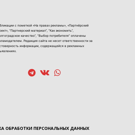
бликации с пометкой «На правах рекламы», «Партнёрский
оект», “Партнерский материал”, “Как экономить”,
олгоградское качество”, “Выбор потребителя” оплачены
кламодателем. Редакция сайта не несет ответственности за
стоверность информации, содержащейся в рекламных
ъявлениях.
А ОБРАБОТКИ ПЕРСОНАЛЬНЫХ ДАННЫХ