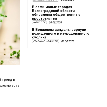
В семи малых городах
Волгоградской области
обновлены общественные
пространства
06.08.2026
НОВОСТИ
В Волжском вандалы вернули
похищенного и изуродованного
суслика
05.08.2026
ГЛАВНЫЕ НОВОСТИ
 тренд в
олезно есть