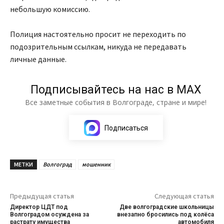
небольшую комиссию.
Полиция настоятельно просит не переходить по
подозрительным ссылкам, никуда не передавать
личные данные.
Подписывайтесь на нас в МАХ
Все заметные события в Волгограде, стране и мире!
Подписаться
МЕТКИ
Волгоград
мошенник
Предыдущая статья
Следующая статья
Директор ЦДТ под
Две волгоградские школьницы
Волгоградом осуждена за
внезапно бросились под колёса
растрату имущества
автомобиля