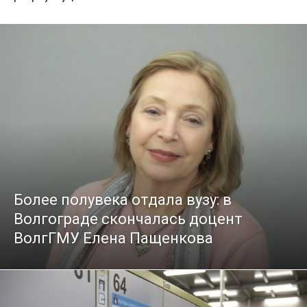
Более полувека отдала вузу: в
Волгограде скончалась доцент
ВолгГМУ Елена Пащенкова