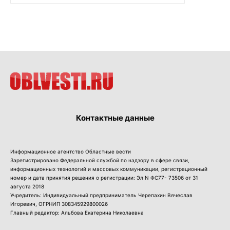
Контактные данные
Информационное агентство Областные вести
Зарегистрировано Федеральной службой по надзору в сфере связи,
информационных технологий и массовых коммуникации, регистрационный
номер и дата принятия решения о регистрации: Эл N ФС77- 73506 от 31
августа 2018
Учредитель: Индивидуальный предприниматель Черепахин Вячеслав
Игоревич, ОГРНИП 308345929800026
Главный редактор: Альбова Екатерина Николаевна