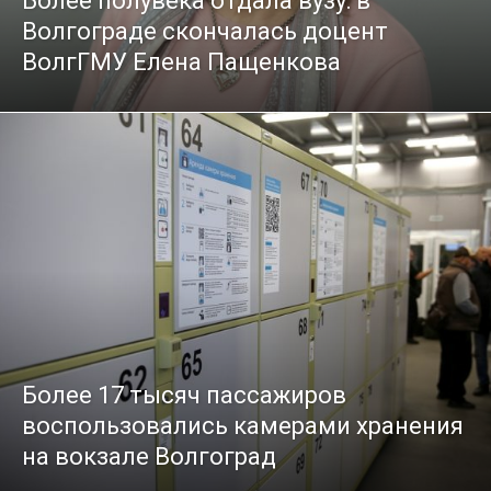
Более полувека отдала вузу: в
Волгограде скончалась доцент
ВолгГМУ Елена Пащенкова
Более 17 тысяч пассажиров
воспользовались камерами хранения
на вокзале Волгоград